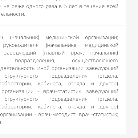
 не реже одного раза в 5 лет в течение всей
тельности.
ч (начальник) медицинской организации;
 руководителя (начальника) медицинской
; заведующий (главный врач, начальник)
ого подразделения, осуществляющего
деятельность, иной организации; заведующий
) структурного подразделения (отдела,
лаборатории, кабинета, отряда и другое)
 организации - врач-статистик; заведующий
) структурного подразделения (отдела,
лаборатории, кабинета, отряда и другое)
организации - врач-методист; врач-статистик;
т