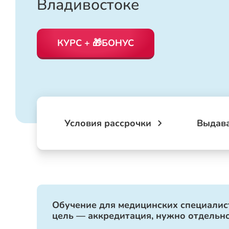
Владивостоке
КУРС + 🎁БОНУС
Условия рассрочки
Выдав
Обучение для медицинских специалист
цель — аккредитация, нужно отдельно