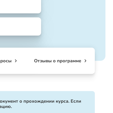
просы
Отзывы о программе
документ о прохождении курса. Если
ацию.