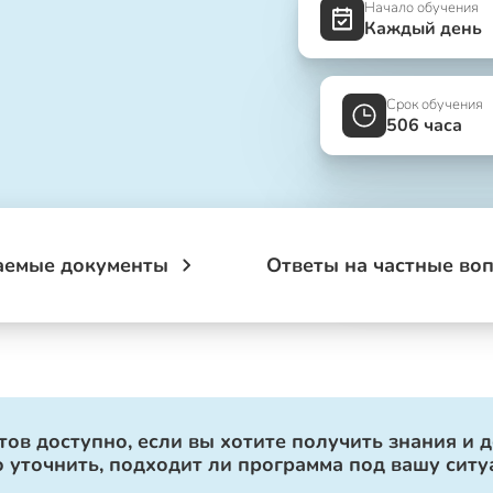
Начало обучения
Каждый день
Срок обучения
506 часа
аемые документы
Ответы на частные во
ов доступно, если вы хотите получить знания и 
 уточнить, подходит ли программа под вашу ситу