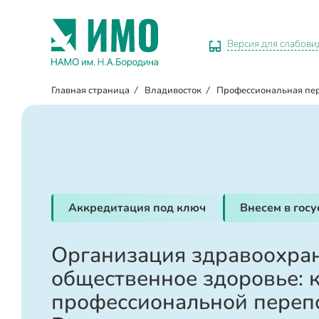
Версия для слабов
Главная страница
/
Владивосток
/
Профессиональная пе
Аккредитация под ключ
Внесем в гос
Организация здравоохра
общественное здоровье: 
профессиональной переп