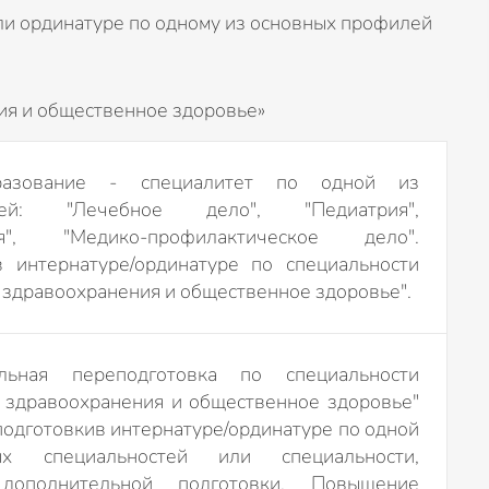
или ординатуре по одному из основных профилей
ия и общественное здоровье»
азование - специалитет по одной из
стей: "Лечебное дело", "Педиатрия",
гия", "Медико-профилактическое дело".
в интернатуре/ординатуре по специальности
 здравоохранения и общественное здоровье".
льная переподготовка по специальности
 здравоохранения и общественное здоровье"
подготовкив интернатуре/ординатуре по одной
х специальностей или специальности,
дополнительной подготовки. Повышение