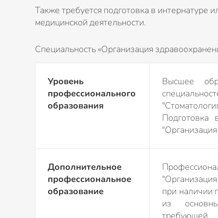
Также требуется подготовка в интернатуре 
медицинской деятельности.
Специальность «Организация здравоохранен
Уровень
Высшее обр
профессионального
специально
образования
"Стоматоло
Подготовка 
"Организация
Дополнительное
Профессиона
профессиональное
"Организация
образование
при наличии 
из основны
требующей 