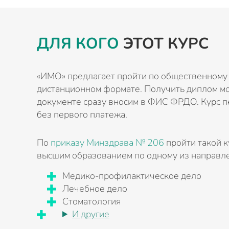
ДЛЯ КОГО
ЭТОТ КУРС
«ИМО» предлагает пройти по общественному
дистанционном формате. Получить диплом мо
документе сразу вносим в ФИС ФРДО. Курс п
без первого платежа.
По
приказу Минздрава № 206
пройти такой к
высшим образованием по одному из направл
Медико-профилактическое дело
Лечебное дело
Стоматология
И другие