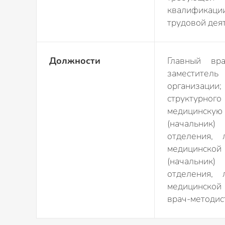
квалификации
трудовой дея
Должности
Главный вра
заместитель
организации
структурн
медицинскую 
(начальник
отделения, 
медицинской
(начальник
отделения, 
медицинской 
врач-методис