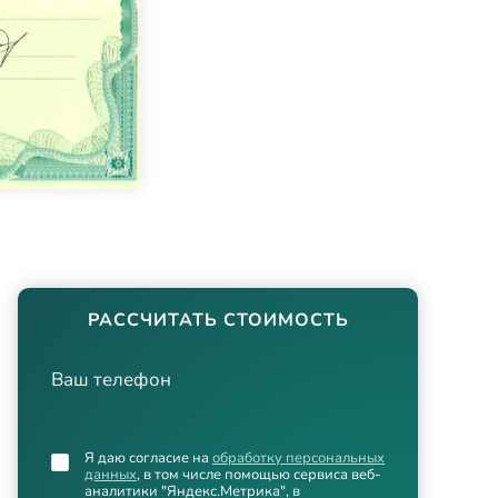
РАССЧИТАТЬ СТОИМОСТЬ
Ваш телефон
Я даю согласие на
обработку персональных
данных
, в том числе помощью сервиса веб-
аналитики "Яндекс.Метрика", в