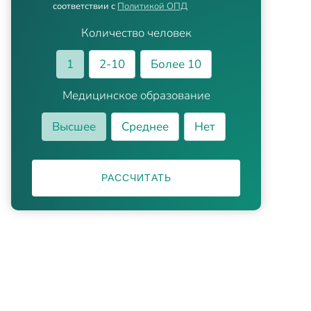
соответствии с
Политикой ОПД
Количество человек
1
2-10
Более 10
Медицинское образование
Высшее
Среднее
Нет
РАССЧИТАТЬ