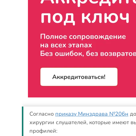
Согласно
приказу Минздрава №206н
до
хирургии слушателей, которые имеют в
профилей: