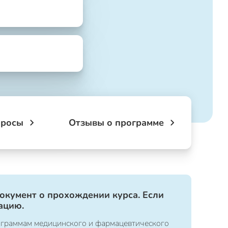
просы
Отзывы о программе
документ о прохождении курса. Если
ацию.
ограммам медицинского и фармацевтического