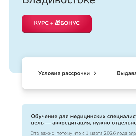
КУРС + 🎁БОНУС
Условия рассрочки
Выдав
Обучение для медицинских специалист
цель — аккредитация, нужно отдельно
Это важно, потому что с 1 марта 2026 года 