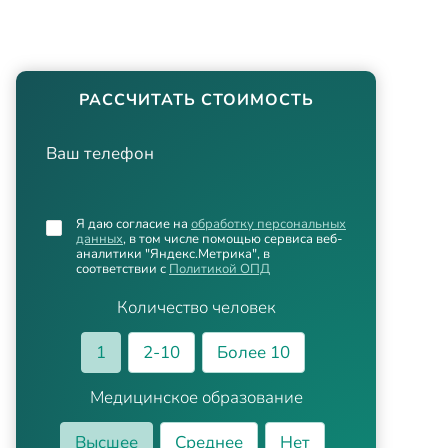
РАССЧИТАТЬ СТОИМОСТЬ
Ваш телефон
Я даю согласие на
обработку персональных
данных
, в том числе помощью сервиса веб-
аналитики "Яндекс.Метрика", в
соответствии с
Политикой ОПД
Количество человек
1
2-10
Более 10
Медицинское образование
Высшее
Среднее
Нет