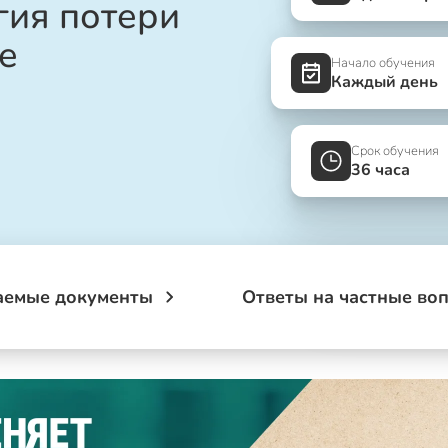
гия потери
е
Начало обучения
Каждый день
Срок обучения
36 часа
аемые документы
Ответы на частные во