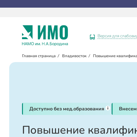
Версия для слабов
Главная страница
/
Владивосток
/
Повышение квалифик
i
Доступно без мед.образования
Внесем
Повышение квалифик