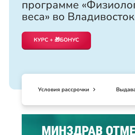
программе «Физиоло
веса» во Владивосток
КУРС + 🎁БОНУС
Условия рассрочки
Выдав