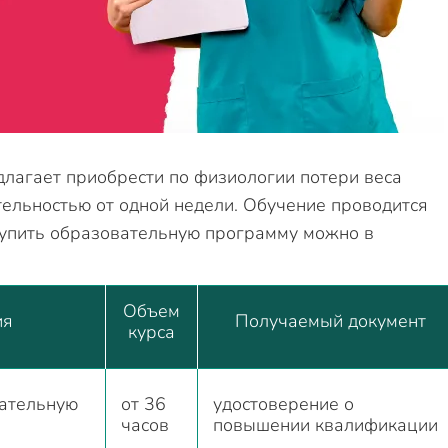
лагает приобрести по физиологии потери веса
ельностью от одной недели. Обучение проводится
Купить образовательную программу можно в
Объем
ия
Получаемый документ
курса
ательную
от 36
удостоверение о
часов
повышении квалификации