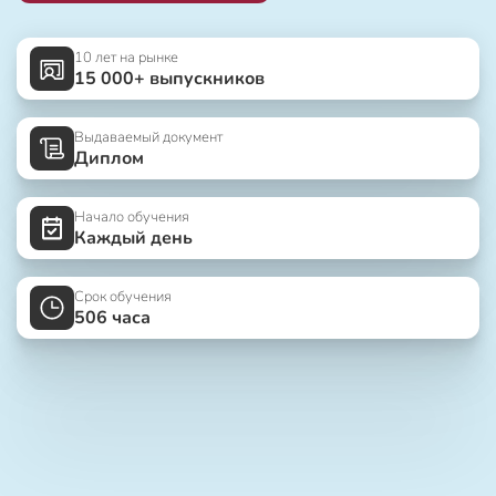
10 лет на рынке
15 000+ выпускников
Выдаваемый документ
Диплом
Начало обучения
Каждый день
Срок обучения
506 часа