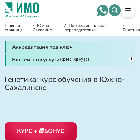
Главная
/
Южно-
/
Профессиональная
/
страница
Сахалинск
переподготовка
Генетика
Аккредитация под ключ
i
Внесем в госуслуги/ФИС ФРДО
Генетика: курс обучения в Южно-
Сахалинске
КУРС + 🎁БОНУС