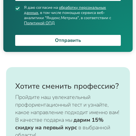
Я даю согласие на
обработку персональных
данных
, в том числе помощью сервиса веб-
аналитики "Яндекс.Метрика", в соответствии с
Политикой ОПД
Отправить
Хотите сменить профессию?
Пройдите наш увлекательный
профориентационный тест и узнайте,
какое направление подходит именно вам!
В качестве подарка мы
дарим 15%
скидку на первый курс
в выбранной
области!