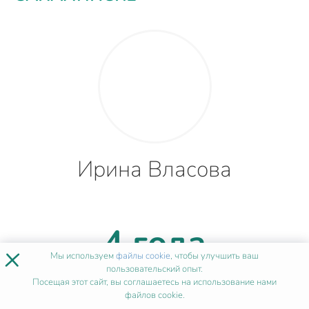
Ирина Власова
4 года
×
Мы используем
файлы cookie
, чтобы улучшить ваш
пользовательский опыт.
опыта
Посещая этот сайт, вы соглашаетесь на использование нами
файлов cookie.