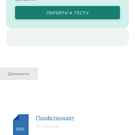
ПЕРЕЙТИ К ТЕСТУ
Документы
Профстандарт
307.80 кБайт
DOC