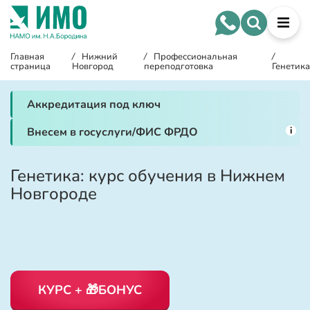
Главная
/
Нижний
/
Профессиональная
/
страница
Новгород
переподготовка
Генетика
Аккредитация под ключ
i
Внесем в госуслуги/ФИС ФРДО
Генетика: курс обучения в Нижнем
Новгороде
КУРС + 🎁БОНУС