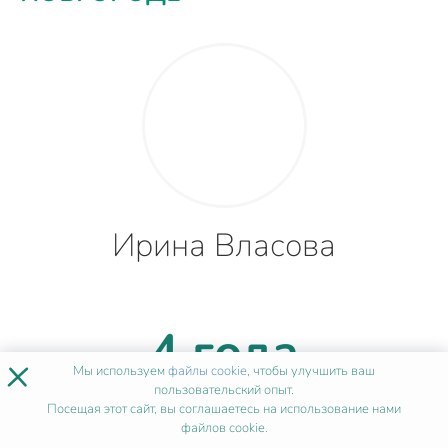
Ирина Власова
4 года
×
Мы используем
файлы cookie
, чтобы улучшить ваш
пользовательский опыт.
опыта
Посещая этот сайт, вы соглашаетесь на использование нами
файлов cookie.