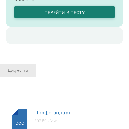
ПЕРЕЙТИ К ТЕСТУ
Документы
Профстандарт
307.80 кБайт
DOC