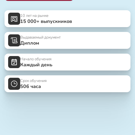
10 лет на рынке
15 000+ выпускников
Выдаваемый документ
Диплом
Начало обучения
Каждый день
Срок обучения
506 часа