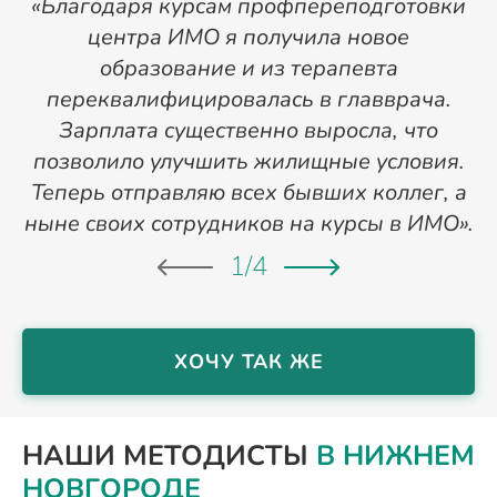
«Благодаря курсам профпереподготовки
«
центра ИМО я получила новое
п
образование и из терапевта
переквалифицировалась в главврача.
Зарплата существенно выросла, что
позволило улучшить жилищные условия.
Теперь отправляю всех бывших коллег, а
ныне своих сотрудников на курсы в ИМО».
1
/
4
ХОЧУ ТАК ЖЕ
НАШИ МЕТОДИСТЫ
В НИЖНЕМ
НОВГОРОДЕ