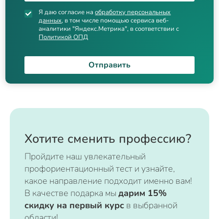
Я даю согласие на
обработку персональных
данных
, в том числе помощью сервиса веб-
аналитики "Яндекс.Метрика", в соответствии с
Политикой ОПД
Отправить
Хотите сменить профессию?
Пройдите наш увлекательный
профориентационный тест и узнайте,
какое направление подходит именно вам!
В качестве подарка мы
дарим 15%
скидку на первый курс
в выбранной
области!