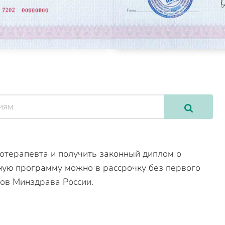
отерапевта и получить законный диплом о
ную программу можно в рассрочку без первого
зов Минздрава России.