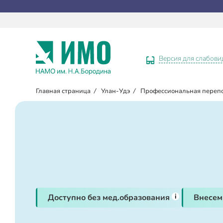
Версия для слабов
Главная страница
/
Улан-Удэ
/
Профессиональная переп
i
Доступно без мед.образования
Внесем