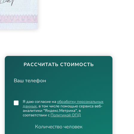
РАССЧИТАТЬ СТОИМОСТЬ
Ваш телефон
Я даю согласие на
обработку персональных
данных
, в том числе помощью сервиса веб-
аналитики "Яндекс.Метрика", в
соответствии с
Политикой ОПД
Количество человек