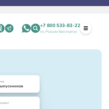
+7 800 533-83-22
по России бесплатно
нке
выпускников
кумент