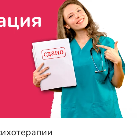
сихотерапии