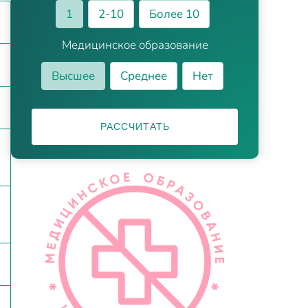
1
2-10
Более 10
Медицинское образование
Высшее
Среднее
Нет
РАССЧИТАТЬ