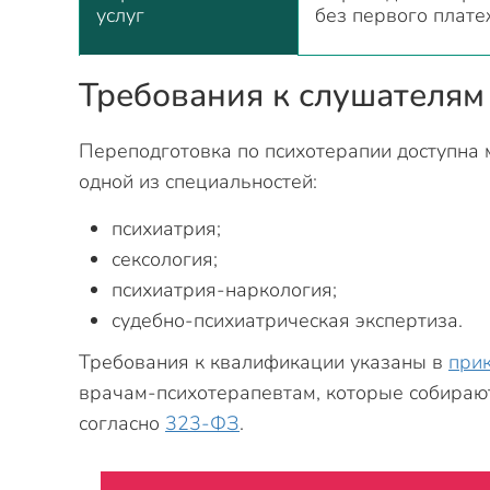
услуг
без первого плат
Требования к слушателям
Переподготовка по психотерапии доступна
одной из специальностей:
психиатрия;
сексология;
психиатрия-наркология;
судебно-психиатрическая экспертиза.
Требования к квалификации указаны в
при
врачам-психотерапевтам, которые собирают
согласно
323-ФЗ
.