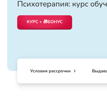
Психотерапия: курс обу
КУРС + 🎁БОНУС
Условия рассрочки
Выдав