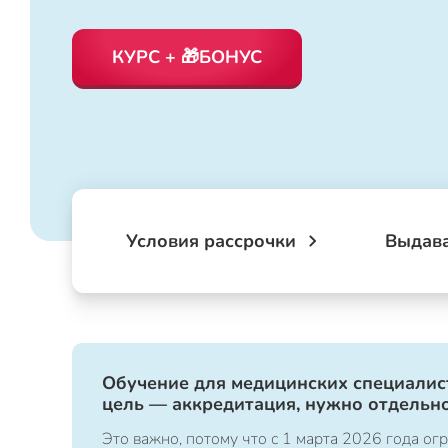
КУРС + 🎁БОНУС
Условия рассрочки
Выдав
Обучение для медицинских специалист
цель — аккредитация, нужно отдельно
Это важно, потому что с 1 марта 2026 года 