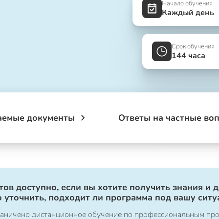
Начало обучения
Каждый день
Срок обучения
144 часа
аемые документы
Ответы на частные во
ов доступно, если вы хотите получить знания и 
 уточнить, подходит ли программа под вашу ситу
ограничено дистанционное обучение по профессиональным пр