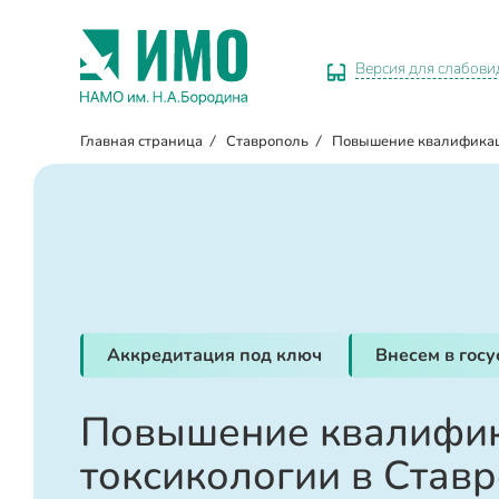
Версия для слабов
Главная страница
/
Ставрополь
/
Повышение квалифика
Аккредитация под ключ
Внесем в гос
Повышение квалифик
токсикологии в Став