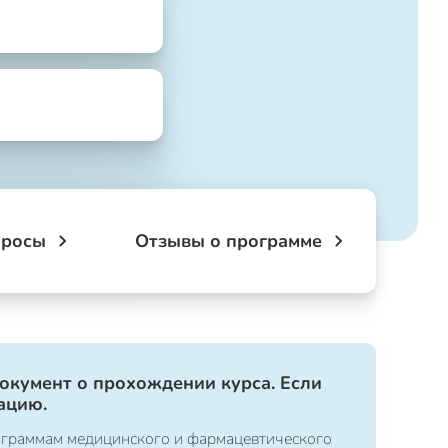
просы
Отзывы о программе
документ о прохождении курса. Если
ацию.
ограммам медицинского и фармацевтического