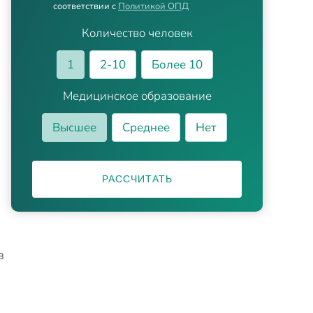
соответствии с
Политикой ОПД
Количество человек
1
2-10
Более 10
Медицинское образование
Высшее
Среднее
Нет
РАССЧИТАТЬ
в