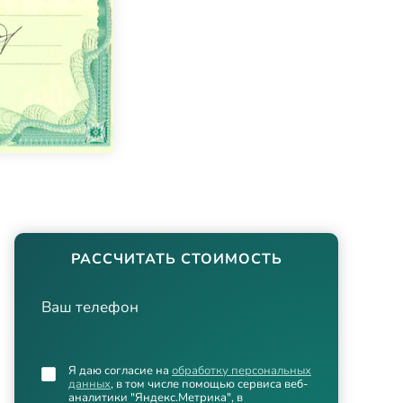
РАССЧИТАТЬ СТОИМОСТЬ
Ваш телефон
Я даю согласие на
обработку персональных
данных
, в том числе помощью сервиса веб-
аналитики "Яндекс.Метрика", в