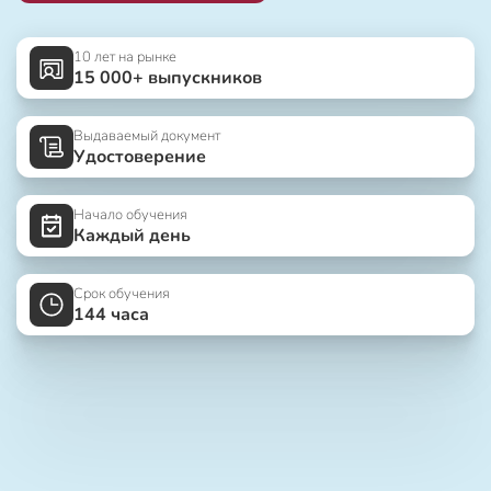
10 лет на рынке
15 000+ выпускников
Выдаваемый документ
Удостоверение
Начало обучения
Каждый день
Срок обучения
144 часа