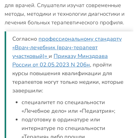
для врачей. Слушатели изучат современные
методы, методики и технологии диагностики и
лечения больных терапевтического профиля.
Согласно
профессиональному стандарту
«Врач-лечебник (врач-терапевт
участковый)»
и
Приказу Минздрава
России от 02.05.2023 N 206н
, пройти
курсы повышения квалификации для
терапевтов могут только медики, которые
завершили:
специалитет по специальности
«Лечебное дело» или «Педиатрия»;
подготовку в ординатуре или
интернатуре по специальности
«Терапия» либо прошли