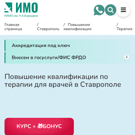
Главная
/
/
Повышение
/
страница
Ставрополь
квалификации
Терапия
Аккредитация под ключ
i
Внесем в госуслуги/ФИС ФРДО
Повышение квалификации по
терапии для врачей в Ставрополе
КУРС + 🎁БОНУС