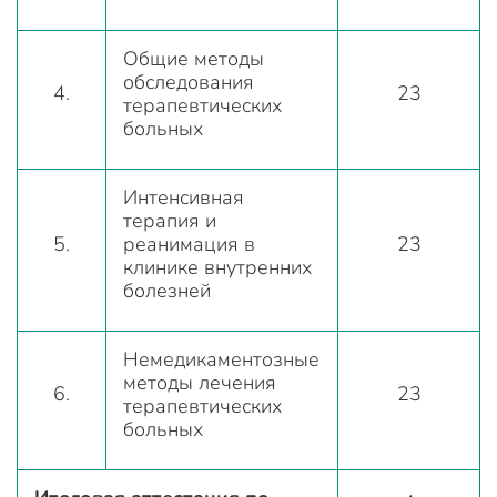
Общие методы
обследования
4.
23
терапевтических
больных
Интенсивная
терапия и
5.
реанимация в
23
клинике внутренних
болезней
Немедикаментозные
методы лечения
6.
23
терапевтических
больных