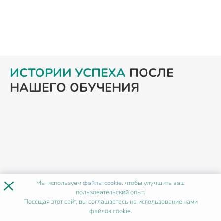
ИСТОРИИ УСПЕХА
ПОСЛЕ
НАШЕГО ОБУЧЕНИЯ
×
Мы используем
файлы cookie
, чтобы улучшить ваш
пользовательский опыт.
Посещая этот сайт, вы соглашаетесь на использование нами
Ольга Тарасова
файлов cookie.