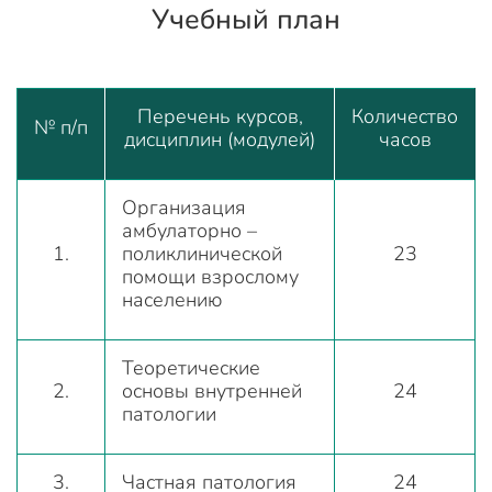
Учебный план
Перечень курсов,
Количество
№ п/п
дисциплин (модулей)
часов
Организация
амбулаторно –
1.
поликлинической
23
помощи взрослому
населению
Теоретические
2.
основы внутренней
24
патологии
3.
Частная патология
24