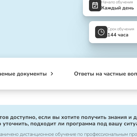
Начало обучения
Каждый день
Срок обучения
144 часа
аемые документы
Ответы на частные во
ов доступно, если вы хотите получить знания и 
 уточнить, подходит ли программа под вашу ситу
ограничено дистанционное обучение по профессиональным пр