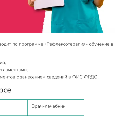
водит по программе «Рефлексотерапия» обучение в
ий;
егламентами;
ментов с занесением сведений в ФИС ФРДО.
рсе
Врач-лечебник