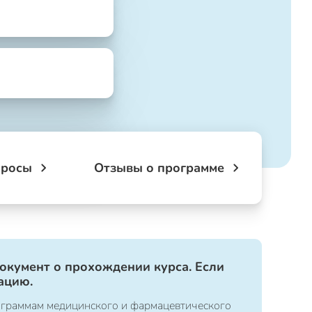
просы
Отзывы о программе
документ о прохождении курса. Если
ацию.
ограммам медицинского и фармацевтического