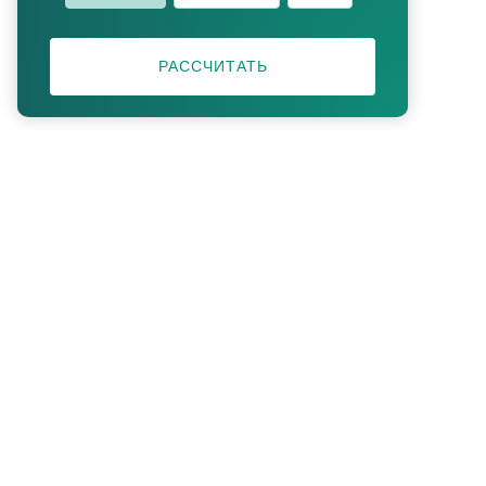
РАССЧИТАТЬ