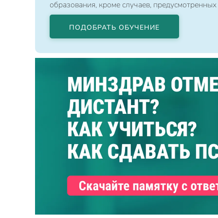
образования, кроме случаев, предусмотренных
ПОДОБРАТЬ ОБУЧЕНИЕ