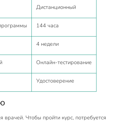
Дистанционный
 программы
144 часа
4 недели
й
Онлайн-тестирование
Удостоверение
ию
 врачей. Чтобы пройти курс, потребуется