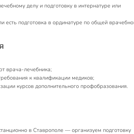
ечебному делу и подготовку в интернатуре или
ли есть подготовка в ординатуре по общей врачебно
я
т врача-лечебника;
ребования к квалификации медиков;
зации курсов дополнительного профобразования.
станционно в Ставрополе — организуем подготовку