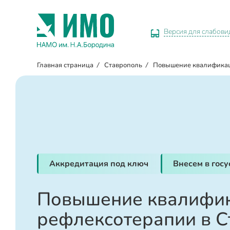
Версия для слабов
Главная страница
/
Ставрополь
/
Повышение квалифика
Аккредитация под ключ
Внесем в гос
Повышение квалифик
рефлексотерапии в С