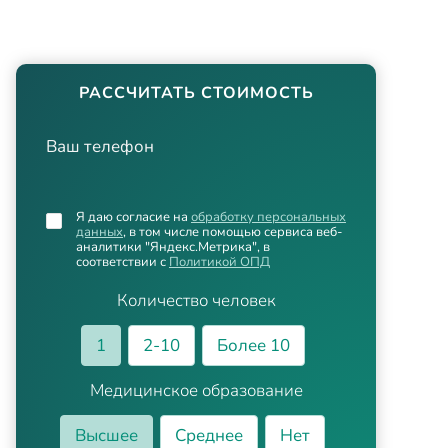
РАССЧИТАТЬ СТОИМОСТЬ
Ваш телефон
Я даю согласие на
обработку персональных
данных
, в том числе помощью сервиса веб-
аналитики "Яндекс.Метрика", в
соответствии с
Политикой ОПД
Количество человек
1
2-10
Более 10
Медицинское образование
Высшее
Среднее
Нет