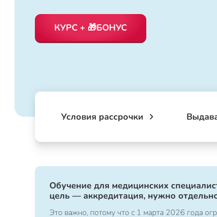
КУРС + 🎁БОНУС
Условия рассрочки
Выдав
Обучение для медицинских специалист
цель — аккредитация, нужно отдельно
Это важно, потому что с 1 марта 2026 года 