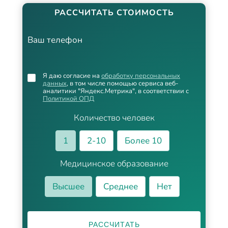
РАССЧИТАТЬ СТОИМОСТЬ
Ваш телефон
Я даю согласие на
обработку персональных
данных
, в том числе помощью сервиса веб-
аналитики "Яндекс.Метрика", в соответствии с
Политикой ОПД
Количество человек
1
2-10
Более 10
Медицинское образование
Высшее
Среднее
Нет
РАССЧИТАТЬ