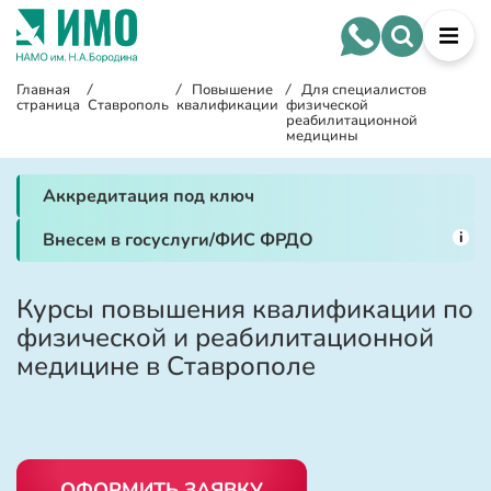
Главная
/
/
Повышение
/
Для специалистов
страница
Ставрополь
квалификации
физической
реабилитационной
медицины
Аккредитация под ключ
i
Внесем в госуслуги/ФИС ФРДО
Курсы повышения квалификации по
физической и реабилитационной
медицине в Ставрополе
ОФОРМИТЬ ЗАЯВКУ