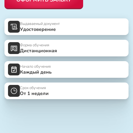
Выдаваемый документ
Удостоверение
Форма обучения
Дистанционная
Начало обучения
Каждый день
Срок обучения
От 1 недели