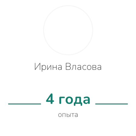
Ирина Власова
4 года
опыта