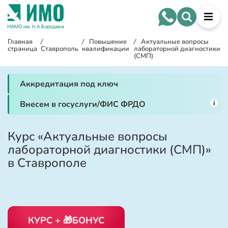
Главная
/
/
Повышение
/
Актуальные вопросы
страница
Ставрополь
квалификации
лабораторной диагностики
(СМП)
Аккредитация под ключ
i
Внесем в госуслуги/ФИС ФРДО
Курс «Актуальные вопросы
лабораторной диагностики (СМП)»
в Ставрополе
КУРС + 🎁БОНУС