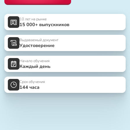
10 лет на рынке
15 000+ выпускников
Выдаваемый документ
Удостоверение
Начало обучения
Каждый день
Срок обучения
144 часа