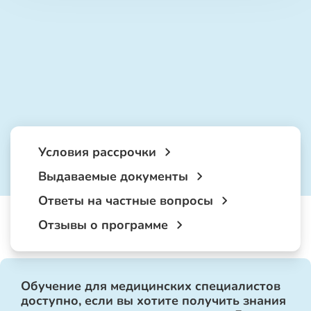
Условия рассрочки
Выдаваемые документы
Ответы на частные вопросы
Отзывы о программе
Обучение для медицинских специалистов
доступно, если вы хотите получить знания