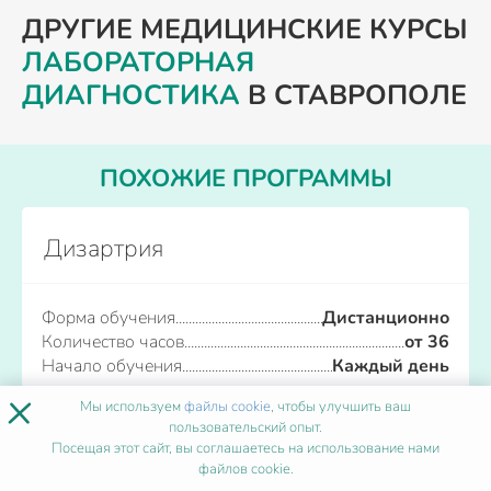
ДРУГИЕ МЕДИЦИНСКИЕ КУРСЫ
ЛАБОРАТОРНАЯ
ДИАГНОСТИКА
В СТАВРОПОЛЕ
ПОХОЖИЕ ПРОГРАММЫ
Дизартрия
Форма обучения
Дистанционно
Количество часов
от 36
Начало обучения
Каждый день
×
Мы используем
файлы cookie
, чтобы улучшить ваш
Записаться
пользовательский опыт.
Посещая этот сайт, вы соглашаетесь на использование нами
файлов cookie.