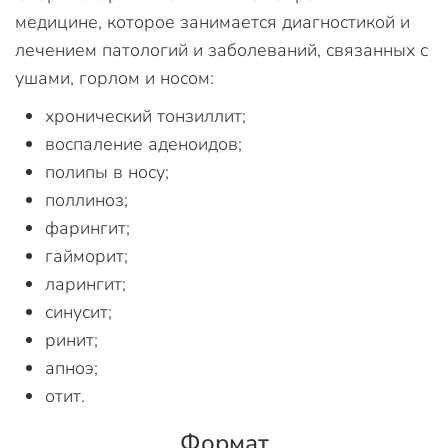
медицине, которое занимается диагностикой и
лечением патологий и заболеваний, связанных с
ушами, горлом и носом:
хронический тонзиллит;
воспаление аденоидов;
полипы в носу;
поллиноз;
фарингит;
гайморит;
ларингит;
синусит;
ринит;
апноэ;
отит.
Формат