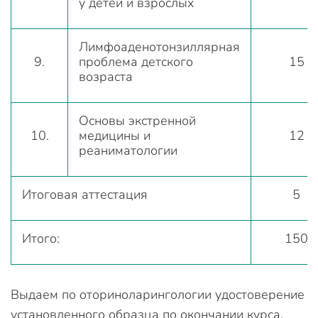
у детей и взрослых
Лимфоаденотонзиллярная
9.
проблема детского
15
возраста
Основы экстренной
10.
медицины и
12
реаниматологии
Итоговая аттестация
5
Итого:
150
Выдаем по оториноларингологии удостоверение
установленного образца по окончании курса.