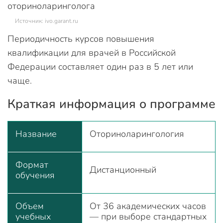
Источник: ivo.garant.ru
Периодичность курсов повышения
квалификации для врачей в Российской
Федерации составляет один раз в 5 лет или
чаще.
Краткая информация о программе
Название
Оториноларингология
Формат
Дистанционный
обучения
Объем
От 36 академических часов
учебных
— при выборе стандартных