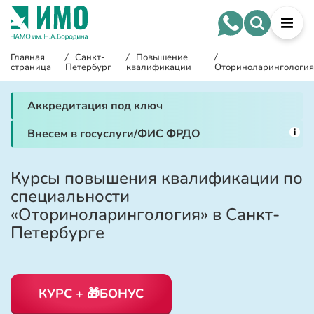
Главная
/
Санкт-
/
Повышение
/
страница
Петербург
квалификации
Оториноларингология
Аккредитация под ключ
i
Внесем в госуслуги/ФИС ФРДО
Курсы повышения квалификации по
специальности
«Оториноларингология» в Санкт-
Петербурге
КУРС + 🎁БОНУС