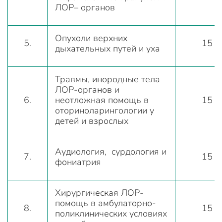
ЛОР– органов
Опухоли верхних
5.
15
дыхательных путей и уха
Травмы, инородные тела
ЛОР-органов и
6.
неотложная помощь в
15
оториноларингологии у
детей и взрослых
Аудиология, сурдология и
7.
15
фониатрия
Хирургическая ЛОР-
помощь в амбулаторно-
8.
15
поликлинических условиях