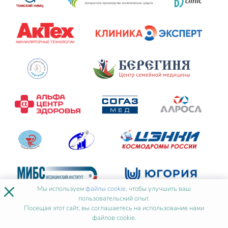
×
Мы используем
файлы cookie
, чтобы улучшить ваш
пользовательский опыт.
Посещая этот сайт, вы соглашаетесь на использование нами
файлов cookie.