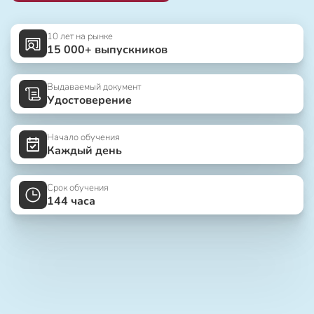
10 лет на рынке
15 000+ выпускников
Выдаваемый документ
Удостоверение
Начало обучения
Каждый день
Срок обучения
144 часа