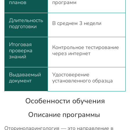
планов
программ
Длительность
В среднем 3 недели
подготовки
Итоговая
Контрольное тестирование
проверка
через интернет
знаний
Выдаваемый
Удостоверение
документ
установленного образца
Особенности обучения
Описание программы
Оториноларингология — это направление в