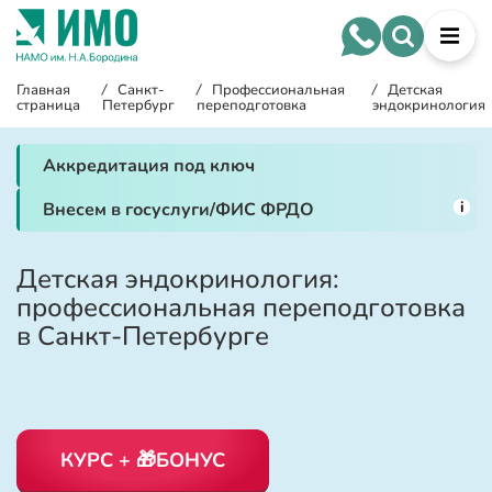
Главная
/
Санкт-
/
Профессиональная
/
Детская
страница
Петербург
переподготовка
эндокринология
Аккредитация под ключ
i
Внесем в госуслуги/ФИС ФРДО
Детская эндокринология:
профессиональная переподготовка
в Санкт-Петербурге
КУРС + 🎁БОНУС