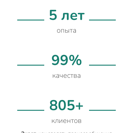
5 лет
опыта
99%
качества
805+
клиентов