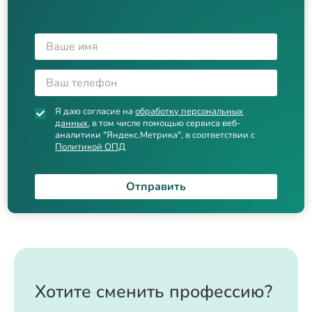
Я даю согласие на
обработку персональных
данных
, в том числе помощью сервиса веб-
аналитики "Яндекс.Метрика", в соответствии с
Политикой ОПД
Отправить
Хотите сменить профессию?