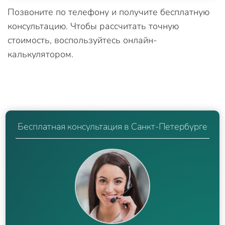
Позвоните по телефону и получите бесплатную
консультацию. Чтобы рассчитать точную
стоимость, воспользуйтесь онлайн-
калькулятором.
Бесплатная консультация в Санкт-Петербурге