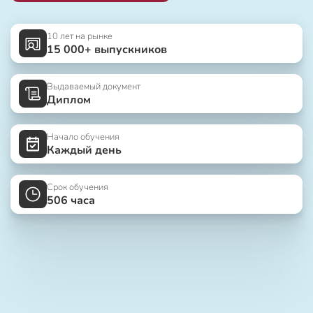
10 лет на рынке
15 000+ выпускников
Выдаваемый документ
Диплом
Начало обучения
Каждый день
Срок обучения
506 часа