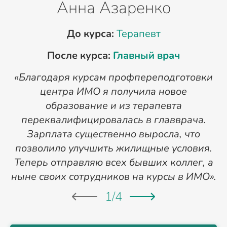
Анна Азаренко
До курса:
Терапевт
После курса:
Главный врач
«Благодаря курсам профпереподготовки
«
центра ИМО я получила новое
п
образование и из терапевта
переквалифицировалась в главврача.
Зарплата существенно выросла, что
позволило улучшить жилищные условия.
Теперь отправляю всех бывших коллег, а
ныне своих сотрудников на курсы в ИМО».
1
/
4