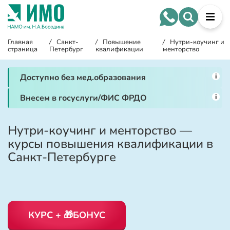
Главная
/
Санкт-
/
Повышение
/
Нутри-коучинг и
страница
Петербург
квалификации
менторство
i
Доступно без мед.образования
i
Внесем в госуслуги/ФИС ФРДО
Нутри-коучинг и менторство —
курсы повышения квалификации в
Санкт-Петербурге
КУРС + 🎁БОНУС