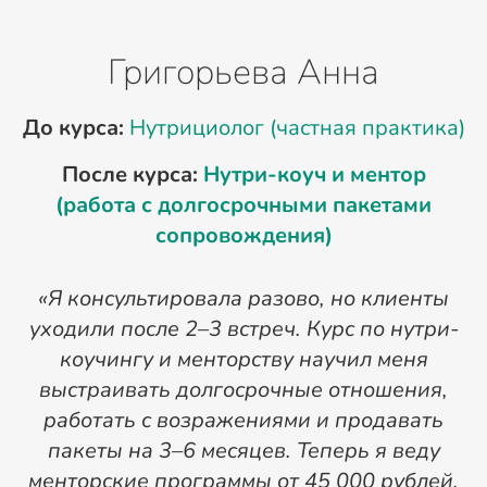
Григорьева Анна
До курса:
Нутрициолог (частная практика)
После курса:
Нутри-коуч и ментор
(работа с долгосрочными пакетами
сопровождения)
«Я консультировала разово, но клиенты
уходили после 2–3 встреч. Курс по нутри-
коучингу и менторству научил меня
выстраивать долгосрочные отношения,
работать с возражениями и продавать
м
пакеты на 3–6 месяцев. Теперь я веду
менторские программы от 45 000 рублей,
Т