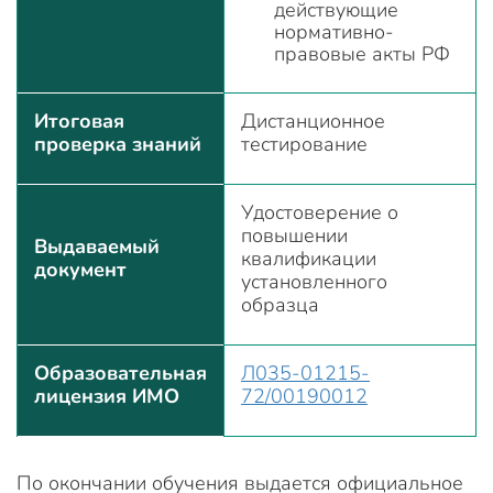
действующие
нормативно-
правовые акты РФ
Итоговая
Дистанционное
проверка знаний
тестирование
Удостоверение о
повышении
Выдаваемый
квалификации
документ
установленного
образца
Образовательная
Л035-01215-
лицензия ИМО
72/00190012
По окончании обучения выдается официальное