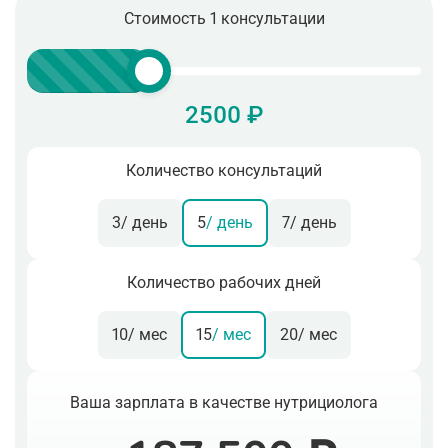
Стоимость 1 консультации
2500 ₽
Количество консультаций
3
/ день
5
/ день
7
/ день
Количество рабочих дней
10
/ мес
15
/ мес
20
/ мес
Ваша зарплата в качестве нутрициолога