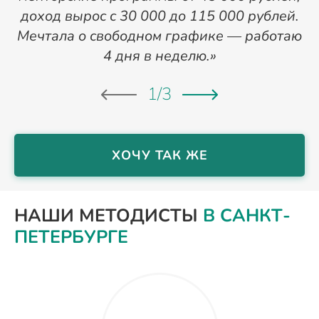
доход вырос с 30 000 до 115 000 рублей.
м
Мечтала о свободном графике — работаю
4 дня в неделю.»
1
/
3
ХОЧУ ТАК ЖЕ
НАШИ МЕТОДИСТЫ
В САНКТ-
ПЕТЕРБУРГЕ