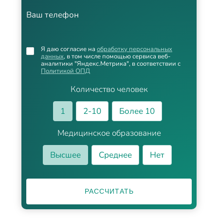
Ваш телефон
Я даю согласие на
обработку персональных
данных
, в том числе помощью сервиса веб-
аналитики "Яндекс.Метрика", в соответствии с
Политикой ОПД
Количество человек
1
2-10
Более 10
Медицинское образование
Высшее
Среднее
Нет
РАССЧИТАТЬ