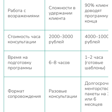
90% клиент
Сложности в
Работа с
доводят
удержании
возражениями
программу д
клиента
конца
Стоимость часа
2000–3000
4000–10000
консультации
рублей
рублей
Время на
1–2 часа
подготовку
6–8 часов
(готовые
программы
шаблоны)
Долгосрочн
менторство,
Формат
Разовые
пакеты на 3
сопровождения
консультации
или 6
месяцев