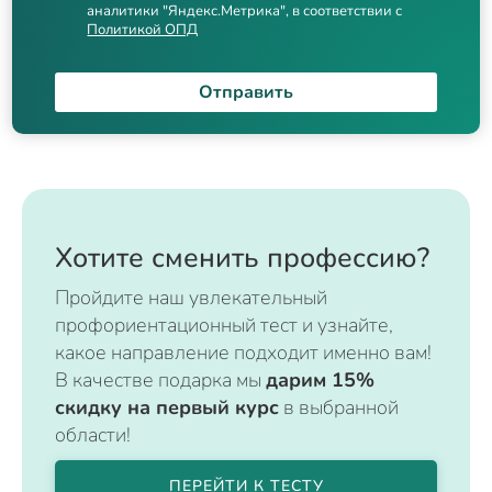
аналитики "Яндекс.Метрика", в соответствии с
Политикой ОПД
Отправить
Хотите сменить профессию?
Пройдите наш увлекательный
профориентационный тест и узнайте,
какое направление подходит именно вам!
В качестве подарка мы
дарим 15%
скидку на первый курс
в выбранной
области!
ПЕРЕЙТИ К ТЕСТУ