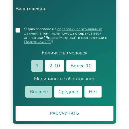
Ваш телефон
Я даю согласие на
обработку персональных
данных
, в том числе помощью сервиса веб-
аналитики "Яндекс.Метрика", в соответствии с
Политикой ОПД
Количество человек
1
2-10
Более 10
Медицинское образование
Высшее
Среднее
Нет
РАССЧИТАТЬ