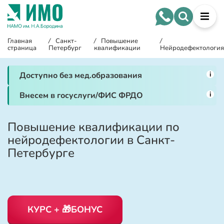
Главная
/
Санкт-
/
Повышение
/
страница
Петербург
квалификации
Нейродефектология
i
Доступно без мед.образования
i
Внесем в госуслуги/ФИС ФРДО
Повышение квалификации по
нейродефектологии в Санкт-
Петербурге
КУРС + 🎁БОНУС