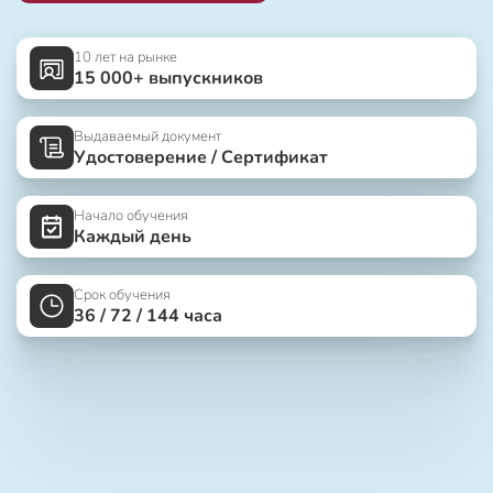
10 лет на рынке
15 000+ выпускников
Выдаваемый документ
Удостоверение / Сертификат
Начало обучения
Каждый день
Срок обучения
36 / 72 / 144 часа