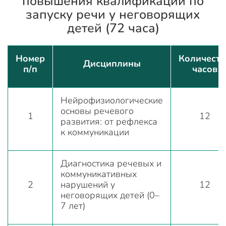
повышения квалификации по
запуску речи у неговорящих
детей (72 часа)
Номер
Количеств
Дисциплины
п/п
часов
Нейрофизиологические
основы речевого
1
12
развития: от рефлекса
к коммуникации
Диагностика речевых и
коммуникативных
2
нарушений у
12
неговорящих детей (0–
7 лет)