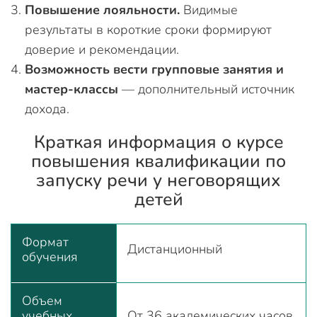
Повышение лояльности.
Видимые
результаты в короткие сроки формируют
доверие и рекомендации.
Возможность вести групповые занятия и
мастер-классы
— дополнительный источник
дохода.
Краткая информация о курсе
повышения квалификации по
запуску речи у неговорящих
детей
Формат
Дистанционный
обучения
Объем
учебных
От 36 академических часов