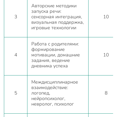
Авторские методики
запуска речи:
3
сенсорная интеграция,
10
визуальная поддержка,
игровые технологии
Работа с родителями:
формирование
4
мотивации, домашние
10
задания, ведение
дневника успеха
Междисциплинарное
взаимодействие:
5
логопед,
8
нейропсихолог,
невролог, психолог