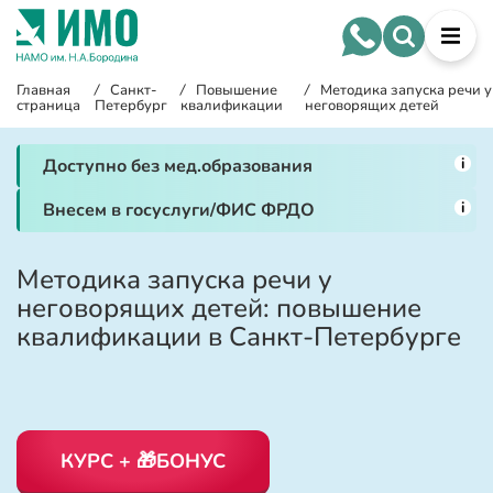
Главная
/
Санкт-
/
Повышение
/
Методика запуска речи у
страница
Петербург
квалификации
неговорящих детей
i
Доступно без мед.образования
i
Внесем в госуслуги/ФИС ФРДО
Методика запуска речи у
неговорящих детей: повышение
квалификации в Санкт-Петербурге
КУРС + 🎁БОНУС