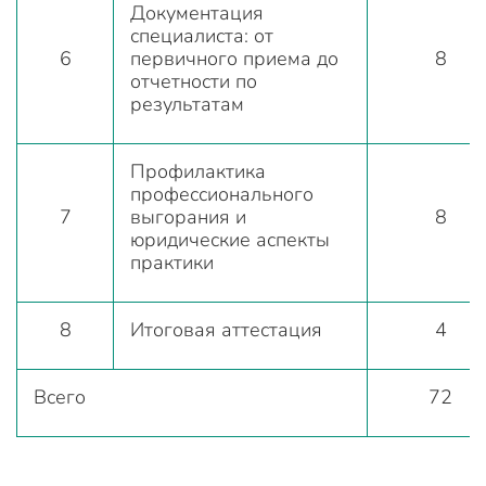
Документация
специалиста: от
6
первичного приема до
8
отчетности по
результатам
Профилактика
профессионального
7
выгорания и
8
юридические аспекты
практики
8
Итоговая аттестация
4
Всего
72