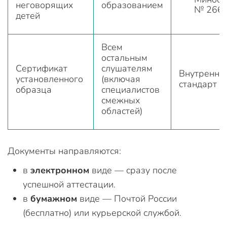
неговорящих
образованием
№ 266
детей
Всем
остальным
Сертификат
слушателям
Внутренни
установленного
(включая
стандарт 
образца
специалистов
смежных
областей)
Документы направляются:
в
электронном
виде — сразу после
успешной аттестации.
в
бумажном
виде — Почтой России
(бесплатно) или курьерской службой.