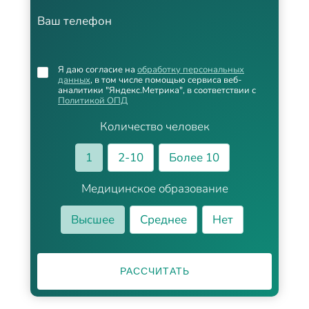
Ваш телефон
Я даю согласие на
обработку персональных
данных
, в том числе помощью сервиса веб-
аналитики "Яндекс.Метрика", в соответствии с
Политикой ОПД
Количество человек
1
2-10
Более 10
Медицинское образование
Высшее
Среднее
Нет
РАССЧИТАТЬ