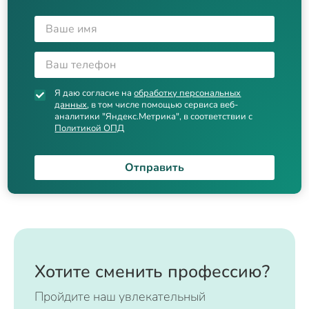
Я даю согласие на
обработку персональных
данных
, в том числе помощью сервиса веб-
аналитики "Яндекс.Метрика", в соответствии с
Политикой ОПД
Отправить
Хотите сменить профессию?
Пройдите наш увлекательный