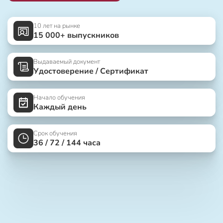
10 лет на рынке
15 000+ выпускников
Выдаваемый документ
Удостоверение / Сертификат
Начало обучения
Каждый день
Срок обучения
36 / 72 / 144 часа