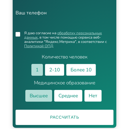
Ваш телефон
Я даю согласие на
обработку персональных
данных
, в том числе помощью сервиса веб-
аналитики "Яндекс.Метрика", в соответствии с
Политикой ОПД
Количество человек
1
2-10
Более 10
Медицинское образование
Высшее
Среднее
Нет
РАССЧИТАТЬ