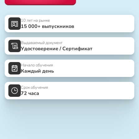
10 лет на рынке
15 000+ выпускников
Выдаваемый документ
Удостоверение / Сертификат
Начало обучения
Каждый день
Срок обучения
72 часа