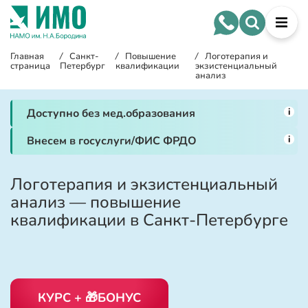
Главная
/
Санкт-
/
Повышение
/
Логотерапия и
страница
Петербург
квалификации
экзистенциальный
анализ
i
Доступно без мед.образования
i
Внесем в госуслуги/ФИС ФРДО
Логотерапия и экзистенциальный
анализ — повышение
квалификации в Санкт-Петербурге
КУРС + 🎁БОНУС