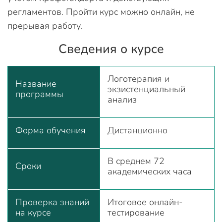
регламентов. Пройти курс можно онлайн, не
прерывая работу.
Сведения о курсе
Логотерапия и
Название
экзистенциальный
программы
анализ
Форма обучения
Дистанционно
В среднем 72
Сроки
академических часа
Проверка знаний
Итоговое онлайн-
на курсе
тестирование