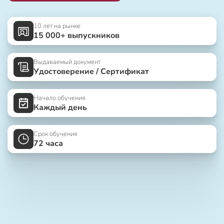
10 лет на рынке
15 000+ выпускников
Выдаваемый документ
Удостоверение / Сертификат
Начало обучения
Каждый день
Срок обучения
72 часа