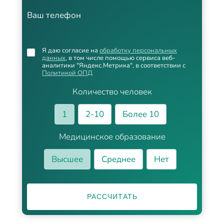
Ваш телефон
Я даю согласие на
обработку персональных
данных
, в том числе помощью сервиса веб-
аналитики "Яндекс.Метрика", в соответствии с
Политикой ОПД
Количество человек
1
2-10
Более 10
Медицинское образование
Высшее
Среднее
Нет
РАССЧИТАТЬ