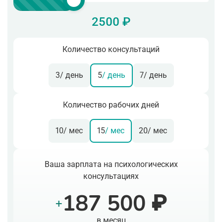
2500 ₽
Количество консультаций
3
/ день
5
/ день
7
/ день
Количество рабочих дней
10
/ мес
15
/ мес
20
/ мес
Ваша зарплата на психологических
консультациях
187 500 ₽
+
в месяц