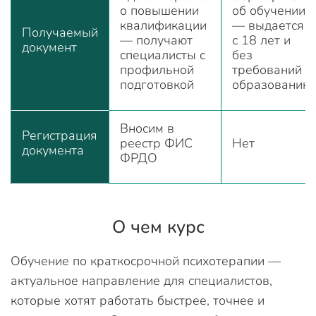
о повышении
об обучении
квалификации
— выдается
Получаемый
— получают
с 18 лет и
документ
специалисты с
без
профильной
требований к
подготовкой
образованию
Вносим в
Регистрация
реестр ФИС
Нет
документа
ФРДО
О чем курс
Обучение по краткосрочной психотерапии —
актуальное направление для специалистов,
которые хотят работать быстрее, точнее и