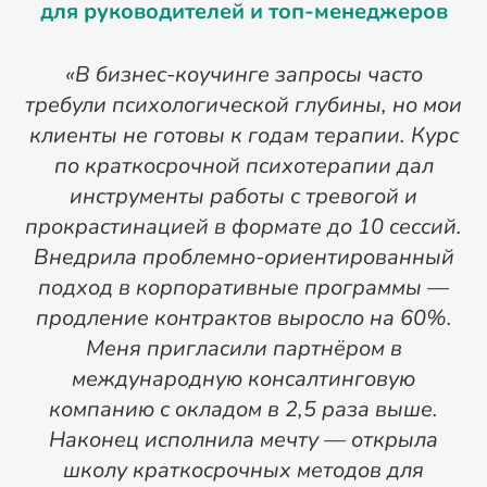
для руководителей и топ-менеджеров
«В бизнес-коучинге запросы часто
требули психологической глубины, но мои
т
клиенты не готовы к годам терапии. Курс
по краткосрочной психотерапии дал
инструменты работы с тревогой и
прокрастинацией в формате до 10 сессий.
с
Внедрила проблемно-ориентированный
подход в корпоративные программы —
продление контрактов выросло на 60%.
к
Меня пригласили партнёром в
международную консалтинговую
компанию с окладом в 2,5 раза выше.
Наконец исполнила мечту — открыла
с
школу краткосрочных методов для