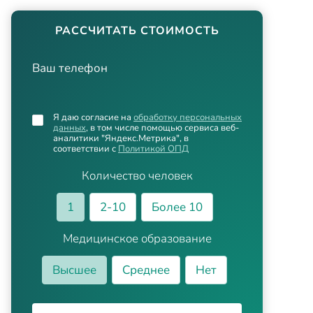
РАССЧИТАТЬ СТОИМОСТЬ
Ваш телефон
Я даю согласие на
обработку персональных
данных
, в том числе помощью сервиса веб-
аналитики "Яндекс.Метрика", в
соответствии с
Политикой ОПД
Количество человек
1
2-10
Более 10
Медицинское образование
Высшее
Среднее
Нет