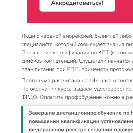
Люди с нервной анорексией, булимией либ
специалисте, который совмещает знания пи
Повышение квалификации по КПТ (когнитивн
симбиоз компетенций. Слушатели научатся 
план питания при РПП, применять протокол
Программа рассчитана на 144 часа и соотв
По окончании курса выдаем удостоверение
ФРДО. Оплатить профобучение можно в рас
Завершив дистанционное обучение по К
повышении квалификации установленно
федеральном реестре сведений о докум