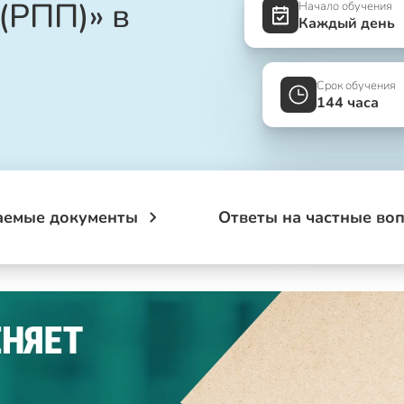
(РПП)» в
Начало обучения
Каждый день
Срок обучения
144 часа
аемые документы
Ответы на частные во