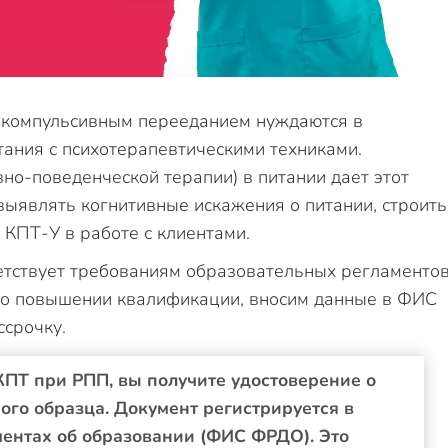
о компульсивным перееданием нуждаются в
тания с психотерапевтическими техниками.
о-поведенческой терапии) в питании дает этот
выявлять когнитивные искажения о питании, строить
 КПТ-У в работе с клиентами.
етствует требованиям образовательных регламентов
 о повышении квалификации, вносим данные в ФИС
срочку.
ПТ при РПП, вы получите удостоверение о
го образца. Документ регистрируется в
ентах об образовании (ФИС ФРДО). Это