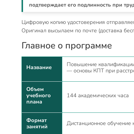
подтверждает его подлинность при труд
Цифровую копию удостоверения отправляем 
Оригинал высылаем по почте (доставка бесп
Главное о программе
Повышение квалификации 
Название
— основы КПТ при расстр
Объем
учебного
144 академических часа
плана
Формат
Дистанционное обучение 
занятий