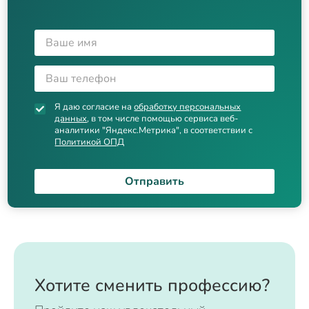
Я даю согласие на
обработку персональных
данных
, в том числе помощью сервиса веб-
аналитики "Яндекс.Метрика", в соответствии с
Политикой ОПД
Отправить
Хотите сменить профессию?