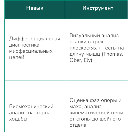
Навык
Инструмент
Визуальный анализ
Дифференциальная
осанки в трех
диагностика
плоскостях + тесты на
миофасциальных
длину мышц (Thomas,
цепей
Ober, Ely)
Оценка фаз опоры и
Биомеханический
маха, анализ
анализ паттерна
кинематической цепи
ходьбы
от стопы до шейного
отдела