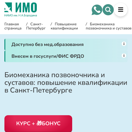
Главная
/
Санкт-
/
Повышение
/
Биомеханика
страница
Петербург
квалификации
позвоночника и суставов
i
Доступно без мед.образования
i
Внесем в госуслуги/ФИС ФРДО
Биомеханика позвоночника и
суставов: повышение квалификации
в Санкт-Петербурге
КУРС + 🎁БОНУС