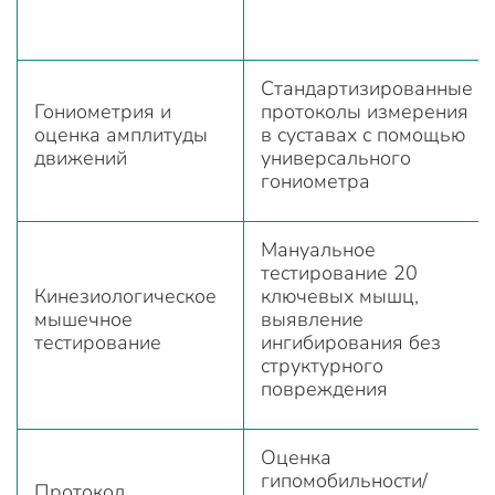
Стандартизированные
Гониометрия и
протоколы измерения
оценка амплитуды
в суставах с помощью
движений
универсального
гониометра
Мануальное
тестирование 20
Кинезиологическое
ключевых мышц,
мышечное
выявление
тестирование
ингибирования без
структурного
повреждения
Оценка
гипомобильности/
Протокол