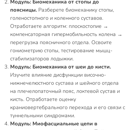
Модуль: Биомеханика от стопы до
поясницы.
Разберете биомеханику стопы,
голеностопного и коленного суставов.
Отработаете алгоритм: плоскостопие →
компенсаторная гипермобильность колена →
перегрузка поясничного отдела. Освоите
гониометрию стопы, тестирование мышц-
стабилизаторов лодыжки.
Модуль: Биомеханика от шеи до кисти.
Изучите влияние дисфункции височно-
нижнечелюстного сустава и шейного отдела
на плечелопаточный пояс, локтевой сустав и
кисть. Отработаете оценку
краниовертебрального перехода и его связи с
туннельными синдромами.
Модуль: Миофасциальные цепи в