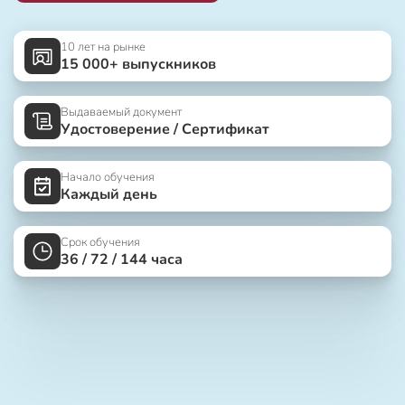
10 лет на рынке
15 000+ выпускников
Выдаваемый документ
Удостоверение / Сертификат
Начало обучения
Каждый день
Срок обучения
36 / 72 / 144 часа