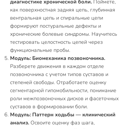
диагностике хронической боли.
Поймете,
как поверхностная задняя цепь, глубинная
вентральная цепь и спиральные цепи
формируют постуральные дефекты и
хронические болевые синдромы. Научитесь
тестировать целостность цепей через
функциональные пробы.
Модуль: Биомеханика позвоночника.
Разберете движения в каждом отделе
позвоночника с учетом типов суставов и
степеней свободы. Отработаете оценку
сегментарной гипомобильности, понимание
роли межпозвоночных дисков и фасеточных
суставов в формировании боли.
Модуль: Паттерн ходьбы — клинический
анализ.
Освоите оценку фаз шага,