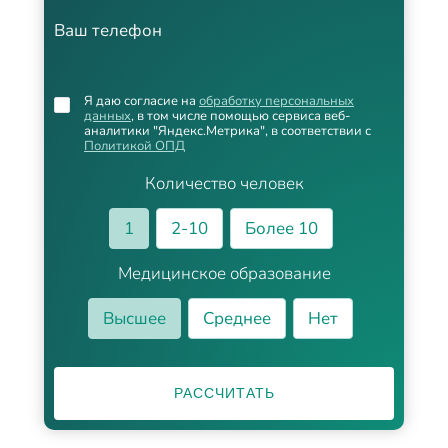
Ваш телефон
Я даю согласие на
обработку персональных
данных
, в том числе помощью сервиса веб-
аналитики "Яндекс.Метрика", в соответствии с
Политикой ОПД
Количество человек
1
2-10
Более 10
Медицинское образование
Высшее
Среднее
Нет
РАССЧИТАТЬ