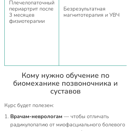
Плечелопаточный
периартрит после
Безрезультатная
3 месяцев
магнитотерапия и УВЧ
физиотерапии
Кому нужно обучение по
биомеханике позвоночника и
суставов
Курс будет полезен:
Врачам-неврологам
— чтобы отличать
радикулопатию от миофасциального болевого