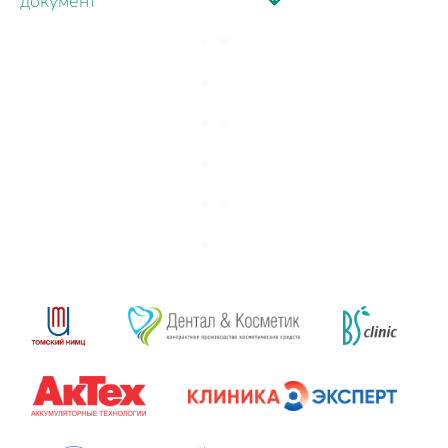
документ