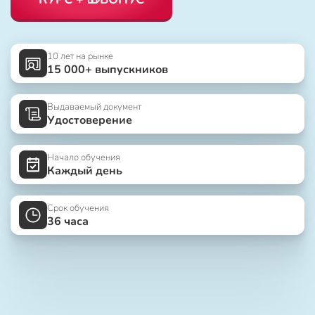
10 лет на рынке
15 000+ выпускников
Выдаваемый документ
Удостоверение
Начало обучения
Каждый день
Срок обучения
36 часа