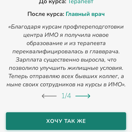
До курса:
Терапевт
После курса:
Главный врач
«Благодаря курсам профпереподготовки
«
центра ИМО я получила новое
п
образование и из терапевта
переквалифицировалась в главврача.
Зарплата существенно выросла, что
позволило улучшить жилищные условия.
Теперь отправляю всех бывших коллег, а
ныне своих сотрудников на курсы в ИМО».
1
/
4
ХОЧУ ТАК ЖЕ