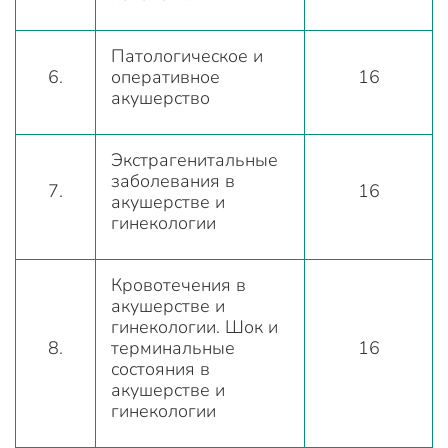
Патологическое и
6.
оперативное
16
акушерство
Экстрагенитальные
заболевания в
7.
16
акушерстве и
гинекологии
Кровотечения в
акушерстве и
гинекологии. Шок и
8.
терминальные
16
состояния в
акушерстве и
гинекологии