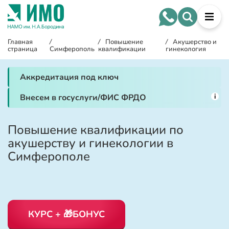
Главная
/
/
Повышение
/
Акушерство и
страница
Симферополь
квалификации
гинекология
Аккредитация под ключ
i
Внесем в госуслуги/ФИС ФРДО
Повышение квалификации по
акушерству и гинекологии в
Симферополе
КУРС + 🎁БОНУС