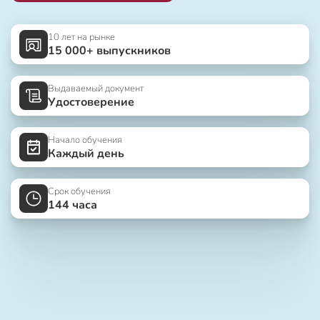
10 лет на рынке
15 000+ выпускников
Выдаваемый документ
Удостоверение
Начало обучения
Каждый день
Срок обучения
144 часа