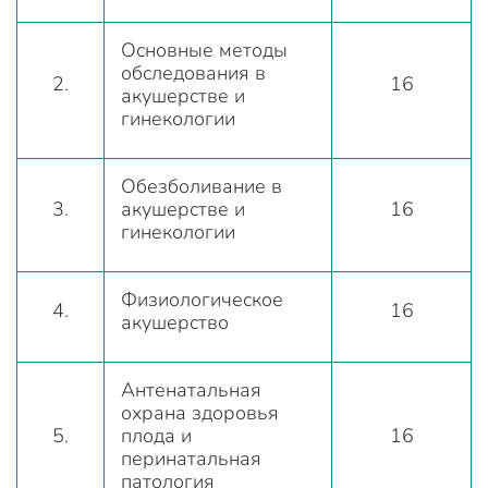
Основные методы
обследования в
2.
16
акушерстве и
гинекологии
Обезболивание в
3.
акушерстве и
16
гинекологии
Физиологическое
4.
16
акушерство
Антенатальная
охрана здоровья
5.
плода и
16
перинатальная
патология