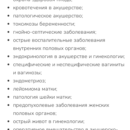
кровотечения в акушерстве;
патологическое акушерство;
токсикозы беременности;
гнойно-септические заболевания;
острые воспалительные заболевания
внутренних половых органов;
эндокринология в акушерстве и гинекологии;
специфические и неспецифические вагиниты
и вагинозы;
эндометриоз;
лейомиома матки;
патология шейки матки;
предопухолевые заболевания женских
половых органов;
острый живот в гинекологии;
оперативное вмешательство в акушерско-