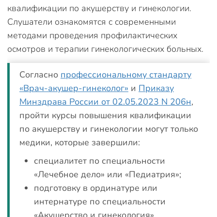
квалификации по акушерству и гинекологии.
Слушатели ознакомятся с современными
методами проведения профилактических
осмотров и терапии гинекологических больных.
Согласно
профессиональному стандарту
«Врач-акушер-гинеколог»
и
Приказу
Минздрава России от 02.05.2023 N 206н
,
пройти курсы повышения квалификации
по акушерству и гинекологии могут только
медики, которые завершили:
специалитет по специальности
«Лечебное дело» или «Педиатрия»;
подготовку в ординатуре или
интернатуре по специальности
«Акушерство и гинекология».