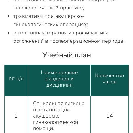
гинекологической практике;
травматизм при акушерско-
гинекологических операциях;
интенсивная терапия и профилактика
осложнений в послеоперационном периоде.
Учебный план
Наименование
Количество
№ п/п
разделов и
часов
дисциплин
Социальная гигиена
и организация
1.
акушерско-
14
гинекологической
помощи.