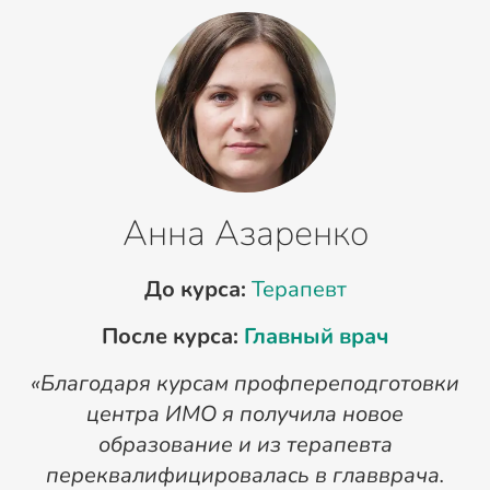
Анна Азаренко
До курса:
Терапевт
После курса:
Главный врач
«Благодаря курсам профпереподготовки
«
центра ИМО я получила новое
п
образование и из терапевта
переквалифицировалась в главврача.