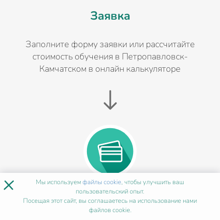
Заявка
Заполните форму заявки или рассчитайте
стоимость обучения в Петропавловск-
Камчатском в онлайн калькуляторе
×
Мы используем
файлы cookie
, чтобы улучшить ваш
пользовательский опыт.
Оплата
Посещая этот сайт, вы соглашаетесь на использование нами
файлов cookie.