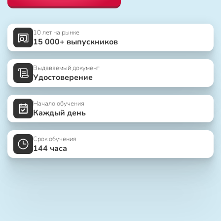
10 лет на рынке
15 000+ выпускников
Выдаваемый документ
Удостоверение
Начало обучения
Каждый день
Срок обучения
144 часа