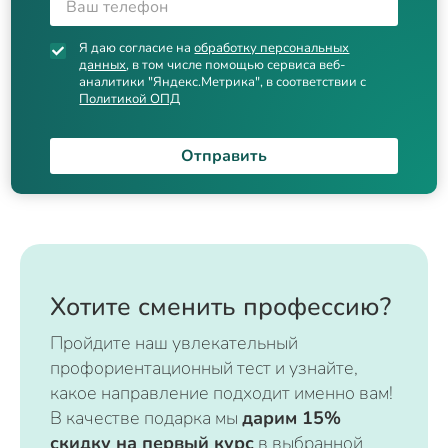
Я даю согласие на
обработку персональных
данных
, в том числе помощью сервиса веб-
аналитики "Яндекс.Метрика", в соответствии с
Политикой ОПД
Отправить
Хотите сменить профессию?
Пройдите наш увлекательный
профориентационный тест и узнайте,
какое направление подходит именно вам!
В качестве подарка мы
дарим 15%
скидку на первый курс
в выбранной