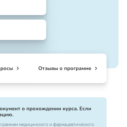
просы
Отзывы о программе
документ о прохождении курса. Если
ацию.
ограммам медицинского и фармацевтического