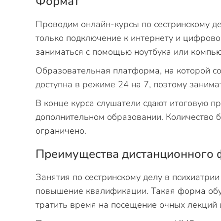
Формат
Проводим онлайн-курсы по сестринскому де
только подключение к интернету и цифрово
заниматься с помощью ноутбука или компь
Образовательная платформа, на которой со
доступна в режиме 24 на 7, поэтому заним
В конце курса слушатели сдают итоговую п
дополнительном образовании. Количество б
ограничено.
Преимущества дистанционного 
Занятия по сестринскому делу в психиатрии
повышение квалификации. Такая форма обуч
тратить время на посещение очных лекций 