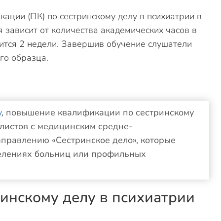
ции (ПК) по сестринскому делу в психиатрии в
 зависит от количества академических часов в
ится 2 недели. Завершив обучение слушатели
го образца.
у
, повышение квалификации по сестринскому
алистов с медицинским средне-
правлению «Сестринское дело», которые
делениях больниц или профильных
ринскому делу в психиатрии