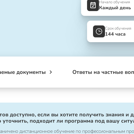
Начало обучения
Каждый день
Срок обучения
144 часа
аемые документы
Ответы на частные во
ов доступно, если вы хотите получить знания и 
 уточнить, подходит ли программа под вашу ситу
ограничено дистанционное обучение по профессиональным пр