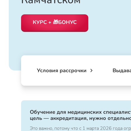
КУРС + 🎁БОНУС
Условия рассрочки
Выдав
Обучение для медицинских специалист
цель — аккредитация, нужно отдельно
Это важно, потому что с 1 марта 2026 года 