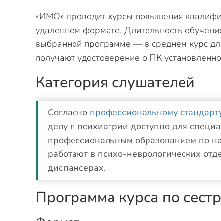
«ИМО» проводит курсы повышения квалифика
удаленном формате. Длительность обучения
выбранной программе — в среднем курс дл
получают удостоверение о ПК установленно
Категория слушателей
Согласно
профессиональному стандарт
делу в психиатрии доступно для специ
профессиональным образованием по на
работают в психо-неврологических от
диспансерах.
Программа курса по сест