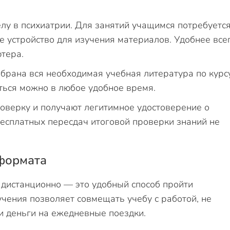
лу в психиатрии. Для занятий учащимся потребуетс
е устройство для изучения материалов. Удобнее все
ютера.
брана вся необходимая учебная литература по курс
аться можно в любое удобное время.
роверку и получают легитимное удостоверение о
есплатных пересдач итоговой проверки знаний не
формата
 дистанционно — это удобный способ пройти
ения позволяет совмещать учебу с работой, не
и деньги на ежедневные поездки.