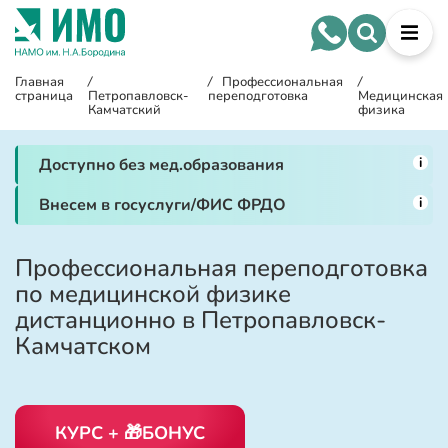
Главная
/
/
Профессиональная
/
страница
Петропавловск-
переподготовка
Медицинская
Камчатский
физика
i
Доступно без мед.образования
i
Внесем в госуслуги/ФИС ФРДО
Профессиональная переподготовка
по медицинской физике
дистанционно в Петропавловск-
Камчатском
КУРС + 🎁БОНУС