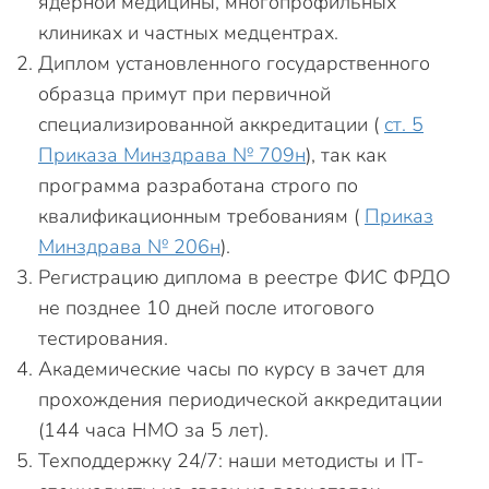
ядерной медицины, многопрофильных
клиниках и частных медцентрах.
Диплом установленного государственного
образца примут при первичной
специализированной аккредитации (
ст. 5
Приказа Минздрава № 709н
), так как
программа разработана строго по
квалификационным требованиям (
Приказ
Минздрава № 206н
).
Регистрацию диплома в реестре ФИС ФРДО
не позднее 10 дней после итогового
тестирования.
Академические часы по курсу в зачет для
прохождения периодической аккредитации
(144 часа НМО за 5 лет).
Техподдержку 24/7: наши методисты и IT-