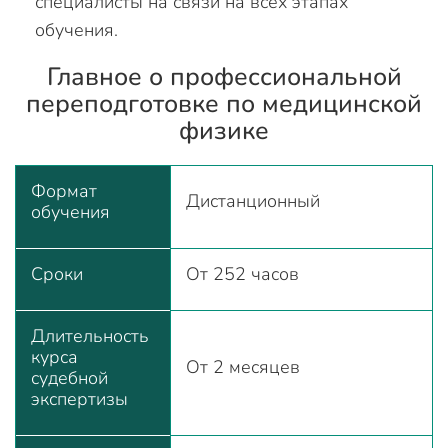
специалисты на связи на всех этапах
обучения.
Главное о профессиональной
переподготовке по медицинской
физике
Формат
Дистанционный
обучения
Сроки
От 252 часов
Длительность
курса
От 2 месяцев
судебной
экспертизы