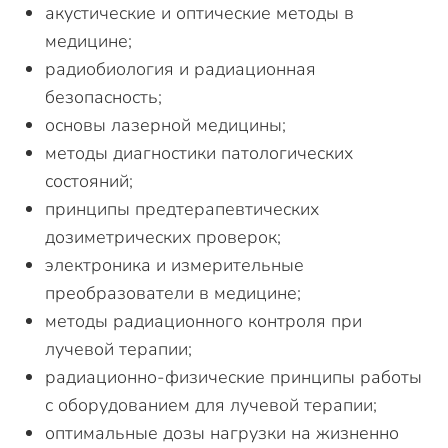
акустические и оптические методы в
медицине;
радиобиология и радиационная
безопасность;
основы лазерной медицины;
методы диагностики патологических
состояний;
принципы предтерапевтических
дозиметрических проверок;
электроника и измерительные
преобразователи в медицине;
методы радиационного контроля при
лучевой терапии;
радиационно-физические принципы работы
с оборудованием для лучевой терапии;
оптимальные дозы нагрузки на жизненно