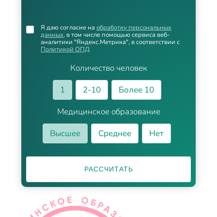
Я даю согласие на
обработку персональных
данных
, в том числе помощью сервиса веб-
аналитики "Яндекс.Метрика", в соответствии с
Политикой ОПД
Количество человек
1
2-10
Более 10
Медицинское образование
Высшее
Среднее
Нет
РАССЧИТАТЬ