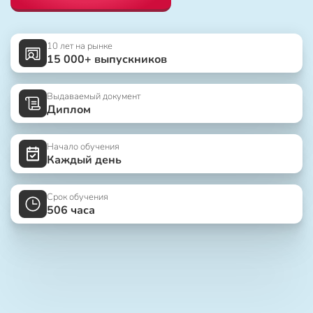
10 лет на рынке
15 000+ выпускников
Выдаваемый документ
Диплом
Начало обучения
Каждый день
Срок обучения
506 часа