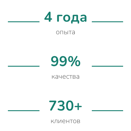
4 года
опыта
99%
качества
730+
клиентов