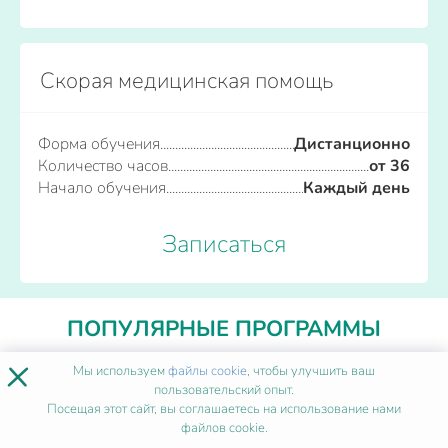
Скорая медицинская помощь
Форма обучения
Дистанционно
Количество часов
от 36
Начало обучения
Каждый день
Записаться
ПОПУЛЯРНЫЕ ПРОГРАММЫ
×
Мы используем
файлы cookie
, чтобы улучшить ваш
Сестринское дело
пользовательский опыт.
Посещая этот сайт, вы соглашаетесь на использование нами
файлов cookie.