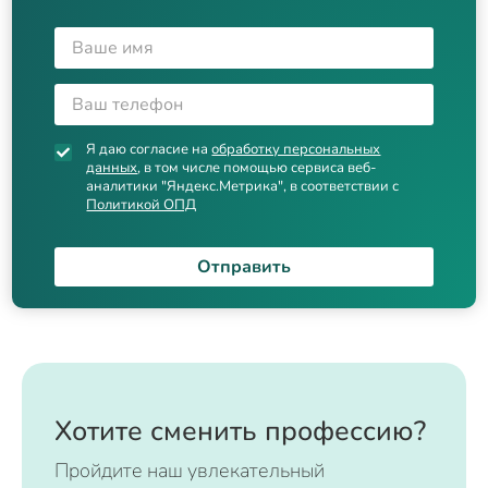
Я даю согласие на
обработку персональных
данных
, в том числе помощью сервиса веб-
аналитики "Яндекс.Метрика", в соответствии с
Политикой ОПД
Отправить
Хотите сменить профессию?
Пройдите наш увлекательный