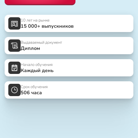
10 лет на рынке
15 000+ выпускников
Выдаваемый документ
Диплом
Начало обучения
Каждый день
Срок обучения
506 часа