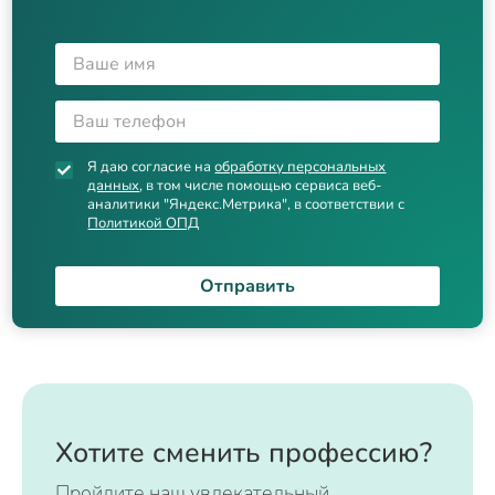
Я даю согласие на
обработку персональных
данных
, в том числе помощью сервиса веб-
аналитики "Яндекс.Метрика", в соответствии с
Политикой ОПД
Отправить
Хотите сменить профессию?
Пройдите наш увлекательный