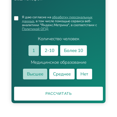
Я даю согласие на
обработку персональных
данных
, в том числе помощью сервиса веб-
аналитики "Яндекс.Метрика", в соответствии с
Политикой ОПД
Количество человек
1
2-10
Более 10
Медицинское образование
Высшее
Среднее
Нет
РАССЧИТАТЬ