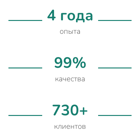
4 года
опыта
99%
качества
730+
клиентов