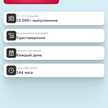
10 лет на рынке
15 000+ выпускников
Выдаваемый документ
Удостоверение
Начало обучения
Каждый день
Срок обучения
144 часа