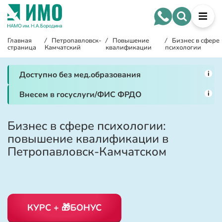
Главная
/
Петропавловск-
/
Повышение
/
Бизнес в сфере
страница
Камчатский
квалификации
психологии
i
Доступно без мед.образования
i
Внесем в госуслуги/ФИС ФРДО
Бизнес в сфере психологии:
повышение квалификации в
Петропавловск-Камчатском
КУРС + 🎁БОНУС