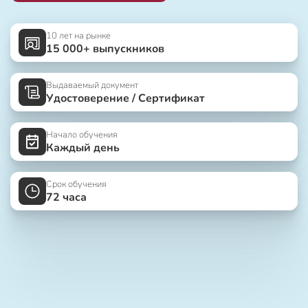
10 лет на рынке
15 000+ выпускников
Выдаваемый документ
Удостоверение / Сертификат
Начало обучения
Каждый день
Срок обучения
72 часа