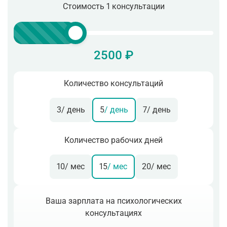
Стоимость 1 консультации
2500 ₽
Количество консультаций
3
/ день
5
/ день
7
/ день
Количество рабочих дней
10
/ мес
15
/ мес
20
/ мес
Ваша зарплата на психологических
консультациях