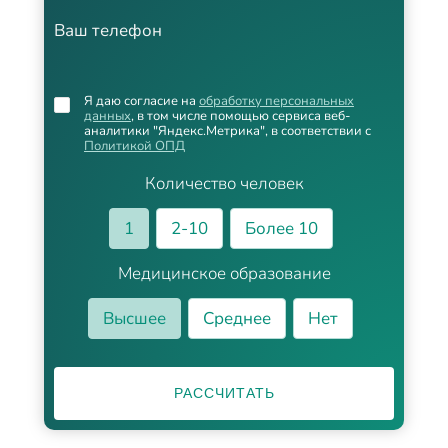
Ваш телефон
Я даю согласие на
обработку персональных
данных
, в том числе помощью сервиса веб-
аналитики "Яндекс.Метрика", в соответствии с
Политикой ОПД
Количество человек
1
2-10
Более 10
Медицинское образование
Высшее
Среднее
Нет
РАССЧИТАТЬ