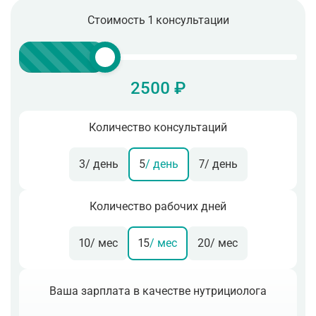
Стоимость 1 консультации
2500 ₽
Количество консультаций
3
/ день
5
/ день
7
/ день
Количество рабочих дней
10
/ мес
15
/ мес
20
/ мес
Ваша зарплата в качестве нутрициолога