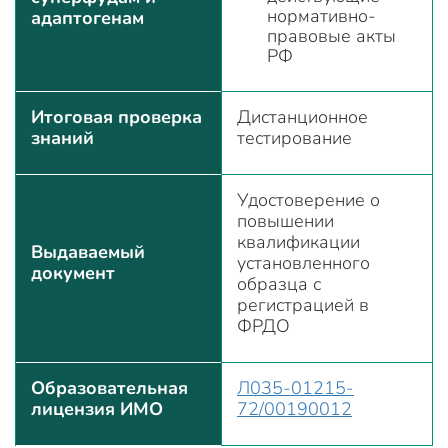
нормативно-
адаптогенам
правовые акты
РФ
Итоговая проверка
Дистанционное
знаний
тестирование
Удостоверение о
повышении
квалификации
Выдаваемый
установленного
документ
образца с
регистрацией в
ФРДО
Образовательная
Л035-01215-
лицензия ИМО
72/00190012