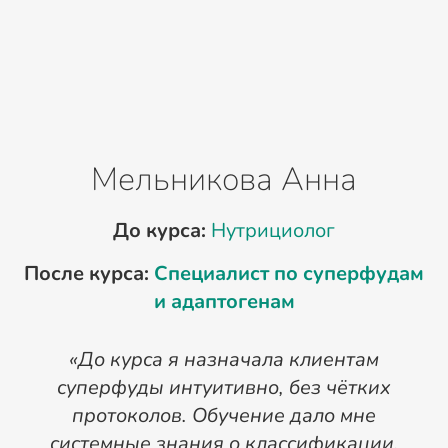
Мельникова Анна
До курса:
Нутрициолог
После курса:
Специалист по суперфудам
П
и адаптогенам
«До курса я назначала клиентам
суперфуды интуитивно, без чётких
протоколов. Обучение дало мне
системные знания о классификации,