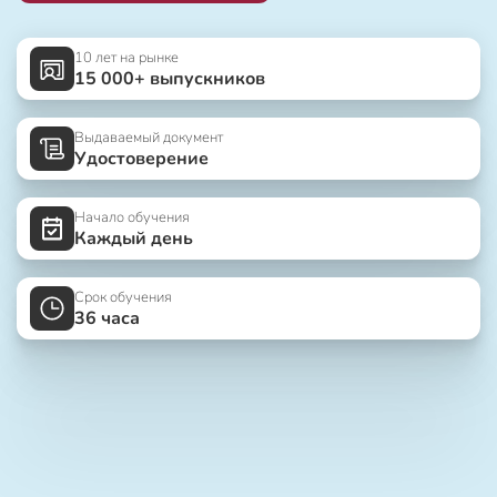
10 лет на рынке
15 000+ выпускников
Выдаваемый документ
Удостоверение
Начало обучения
Каждый день
Срок обучения
36 часа