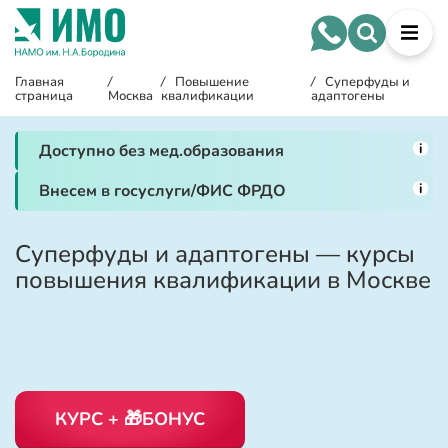
Главная
/
/
Повышение
/
Суперфуды и
страница
Москва
квалификации
адаптогены
i
Доступно без мед.образования
i
Внесем в госуслуги/ФИС ФРДО
Суперфуды и адаптогены — курсы
повышения квалификации в Москве
КУРС + 🎁БОНУС