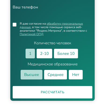
Ваш телефон
Я даю согласие на
обработку персональных
данных
, в том числе помощью сервиса веб-
аналитики "Яндекс.Метрика", в соответствии с
Политикой ОПД
Количество человек
1
2-10
Более 10
Медицинское образование
Высшее
Среднее
Нет
РАССЧИТАТЬ