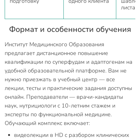
подготовку
одного клиента
шаблон
листам
Формат и особенности обучения
Институт Медицинского Образования
предлагает дистанционное повышение
квалификации по суперфудам и адаптогенам на
удобной образовательной платформе. Вам не
нужно приезжать в учебный центр — все
лекции, тесты и практические задания доступны
онлайн. Преподаватели — врачи-кандидаты
наук, нутрициологи с 10-летним стажем и
эксперты по функциональной медицине.
Обучающий комплекс включает:
видеолекции в HD с разбором клинических