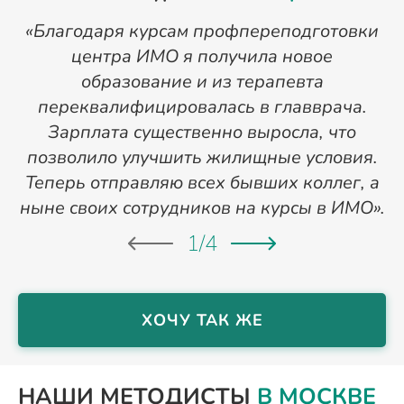
«Благодаря курсам профпереподготовки
«
центра ИМО я получила новое
п
образование и из терапевта
переквалифицировалась в главврача.
Зарплата существенно выросла, что
позволило улучшить жилищные условия.
Теперь отправляю всех бывших коллег, а
ныне своих сотрудников на курсы в ИМО».
1
/
4
ХОЧУ ТАК ЖЕ
НАШИ МЕТОДИСТЫ
В МОСКВЕ