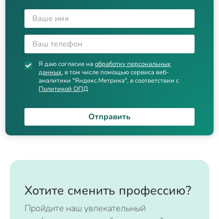
Я даю согласие на
обработку персональных
данных
, в том числе помощью сервиса веб-
аналитики "Яндекс.Метрика", в соответствии с
Политикой ОПД
Отправить
Хотите сменить профессию?
Пройдите наш увлекательный