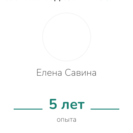
Елена Савина
5 лет
опыта