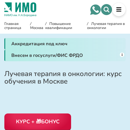
Главная
/
/
Повышение
/
Лучевая терапия в
страница
Москва
квалификации
онкологии
Аккредитация под ключ
i
Внесем в госуслуги/ФИС ФРДО
Лучевая терапия в онкологии: курс
обучения в Москве
КУРС + 🎁БОНУС