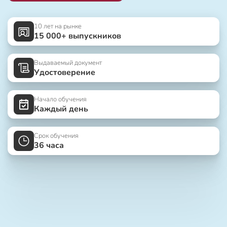
10 лет на рынке
15 000+ выпускников
Выдаваемый документ
Удостоверение
Начало обучения
Каждый день
Срок обучения
36 часа