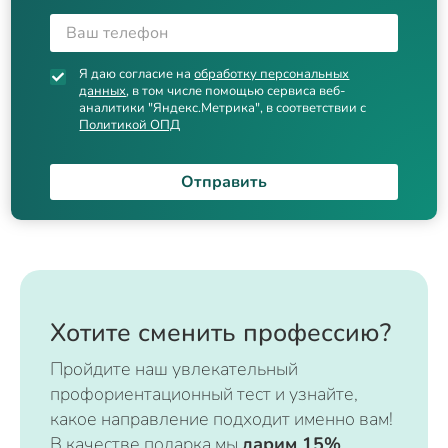
Я даю согласие на
обработку персональных
данных
, в том числе помощью сервиса веб-
аналитики "Яндекс.Метрика", в соответствии с
Политикой ОПД
Отправить
Хотите сменить профессию?
Пройдите наш увлекательный
профориентационный тест и узнайте,
какое направление подходит именно вам!
В качестве подарка мы
дарим 15%