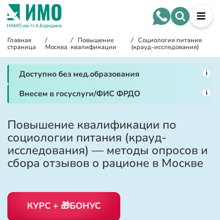
Главная
/
/
Повышение
/
Социология питания
страница
Москва
квалификации
(крауд-исследования)
i
Доступно без мед.образования
i
Внесем в госуслуги/ФИС ФРДО
Повышение квалификации по
социологии питания (крауд-
исследования) — методы опросов и
сбора отзывов о рационе в Москве
КУРС + 🎁БОНУС