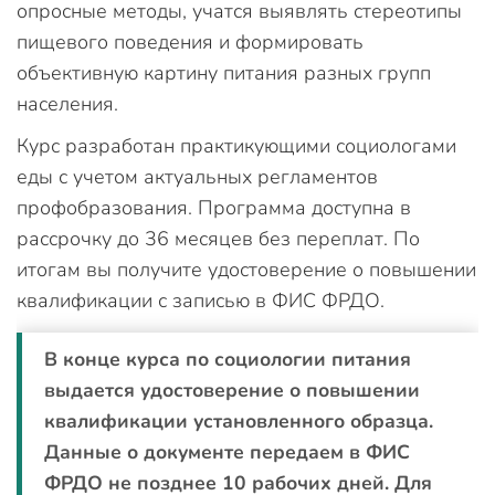
опросные методы, учатся выявлять стереотипы
пищевого поведения и формировать
объективную картину питания разных групп
населения.
Курс разработан практикующими социологами
еды с учетом актуальных регламентов
профобразования. Программа доступна в
рассрочку до 36 месяцев без переплат. По
итогам вы получите удостоверение о повышении
квалификации с записью в ФИС ФРДО.
В конце курса по социологии питания
выдается удостоверение о повышении
квалификации установленного образца.
Данные о документе передаем в ФИС
ФРДО не позднее 10 рабочих дней. Для