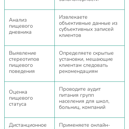
Извлекаете
Анализ
объективные данные из
пищевого
субъективных записей
дневника
клиентов
Выявление
Определяете скрытые
стереотипов
установки, мешающие
пищевого
клиентам следовать
поведения
рекомендациям
Проводите аудит
Оценка
питания групп
пищевого
населения для школ,
статуса
больниц, компаний
Дистанционное
Применяете онлайн-