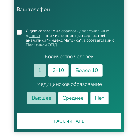
Ваш телефон
Я даю согласие на
обработку персональных
данных
, в том числе помощью сервиса веб-
аналитики "Яндекс.Метрика", в соответствии с
Политикой ОПД
Количество человек
1
2-10
Более 10
Медицинское образование
Высшее
Среднее
Нет
РАССЧИТАТЬ