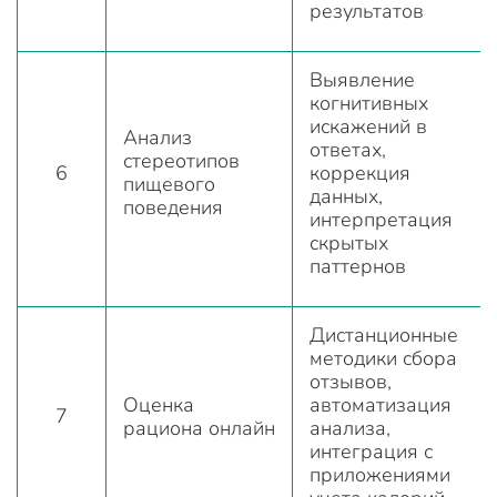
результатов
Выявление
когнитивных
искажений в
Анализ
ответах,
стереотипов
6
коррекция
пищевого
данных,
поведения
интерпретация
скрытых
паттернов
Дистанционные
методики сбора
отзывов,
Оценка
автоматизация
7
рациона онлайн
анализа,
интеграция с
приложениями