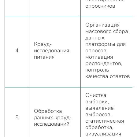
опросников
Организация
массового сбора
данных,
Крауд-
платформы для
4
исследования
опросов,
питания
мотивация
респондентов,
контроль
качества ответов
Очистка
выборки,
выявление
Обработка
выбросов,
5
данных крауд-
статистическая
исследований
обработка,
визуализация