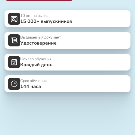
10 лет на рынке
15 000+ выпускников
Выдаваемый документ
Удостоверение
Начало обучения
Каждый день
Срок обучения
144 часа