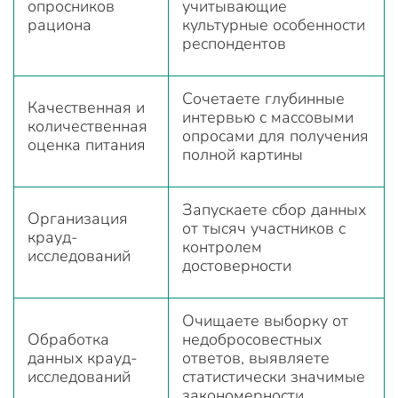
опросников
учитывающие
рациона
культурные особенности
респондентов
Сочетаете глубинные
Качественная и
интервью с массовыми
количественная
опросами для получения
оценка питания
полной картины
Запускаете сбор данных
Организация
от тысяч участников с
крауд-
контролем
исследований
достоверности
Очищаете выборку от
Обработка
недобросовестных
данных крауд-
ответов, выявляете
исследований
статистически значимые
закономерности