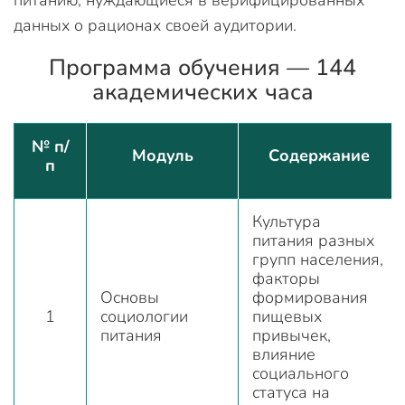
данных о рационах своей аудитории.
Программа обучения — 144
академических часа
№ п/
Модуль
Содержание
п
Культура
питания разных
групп населения,
факторы
Основы
формирования
1
социологии
пищевых
питания
привычек,
влияние
социального
статуса на