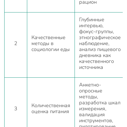
рацион
Глубинные
интервью,
фокус-группы,
Качественные
этнографическое
2
методы в
наблюдение,
социологии еды
анализ пищевого
дневника как
качественного
источника
Анкетно-
опросные
методы,
разработка шкал
Количественная
3
измерения,
оценка питания
валидация
инструментов,
пилотирование