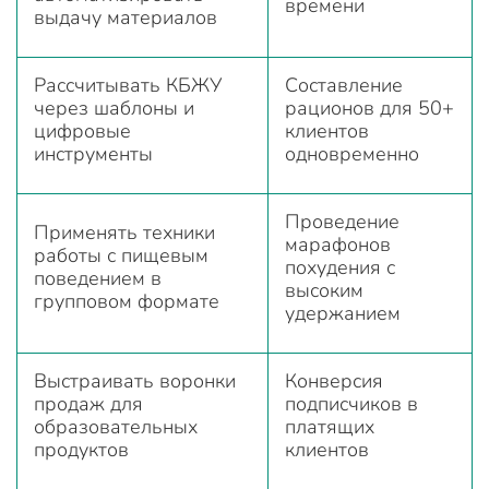
времени
выдачу материалов
Рассчитывать КБЖУ
Составление
через шаблоны и
рационов для 50+
цифровые
клиентов
инструменты
одновременно
Проведение
Применять техники
марафонов
работы с пищевым
похудения с
поведением в
высоким
групповом формате
удержанием
Выстраивать воронки
Конверсия
продаж для
подписчиков в
образовательных
платящих
продуктов
клиентов