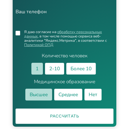
Ваш телефон
Я даю согласие на
обработку персональных
данных
, в том числе помощью сервиса веб-
аналитики "Яндекс.Метрика", в соответствии с
Политикой ОПД
Количество человек
1
2-10
Более 10
Медицинское образование
Высшее
Среднее
Нет
РАССЧИТАТЬ