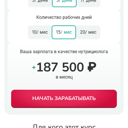
3
/ день
5
/ день
7
/ день
Количество рабочих дней
10
/ мес
15
/ мес
20
/ мес
Ваша зарплата в качестве нутрициолога
187 500 ₽
+
в месяц
НАЧАТЬ ЗАРАБАТЫВАТЬ
Для кого этот курс