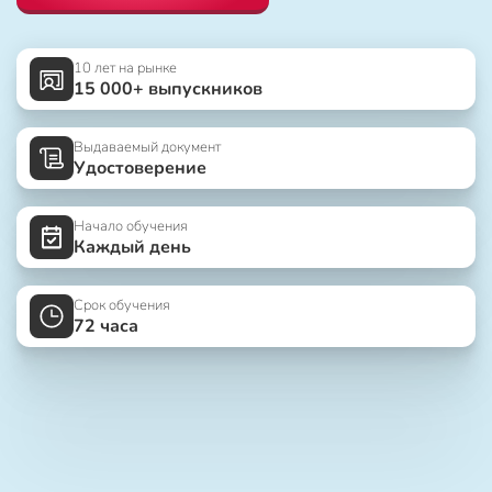
10 лет на рынке
15 000+ выпускников
Выдаваемый документ
Удостоверение
Начало обучения
Каждый день
Срок обучения
72 часа