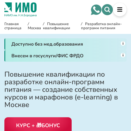
Главная
/
/
Повышение
/
Разработка онлайн-
страница
Москва
квалификации
программ питания
i
Доступно без мед.образования
i
Внесем в госуслуги/ФИС ФРДО
Повышение квалификации по
разработке онлайн-программ
питания — создание собственных
курсов и марафонов (e-learning) в
Москве
КУРС + 🎁БОНУС