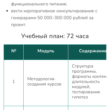
функционального питания;
вести корпоративное консультирование с
гонорарами 50 000–300 000 рублей за
проект.
Учебный план: 72 часа
№
Модуль
Содержание
Структура
программы,
форматы контента
Методология
1
длительность
создания курсов
модулей,
тестирование
гипотез