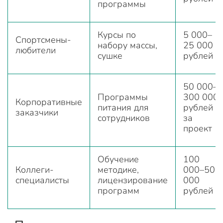
программы
Курсы по
5 000–
Спортсмены-
набору массы,
25 000
любители
сушке
рублей
50 000–
Программы
300 000
Корпоративные
питания для
рублей
заказчики
сотрудников
за
проект
Обучение
100
Коллеги-
методике,
000–500
специалисты
лицензирование
000
программ
рублей