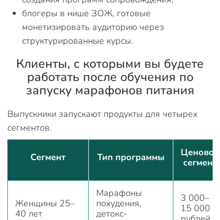
блогеры в нише ЗОЖ, готовые
монетизировать аудиторию через
структурированные курсы.
Клиенты, с которыми вы будете
работать после обучения по
запуску марафонов питания
Выпускники запускают продукты для четырех
сегментов.
Ценовой
Сегмент
Тип программы
сегмент
Марафоны
3 000–
Женщины 25–
похудения,
15 000
40 лет
детокс-
рублей