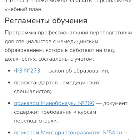
144 часа. Также можно заказать персональный
учебный план.
Регламенты обучения
Программы профессиональной переподготовки
для специалистов с немедицинским
образованием, которые работают на мед.
должностях, составлены с учетом:
ФЗ №273
— закон об образовании;
профстандартов немедицинских
специалистов;
приказом Минобрнауки №266
— документ
содержит требования к курсам
переподготовки;
приказом Минздравсоцразвития №541н
—