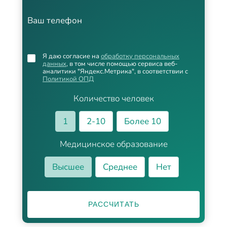
Ваш телефон
Я даю согласие на
обработку персональных
данных
, в том числе помощью сервиса веб-
аналитики "Яндекс.Метрика", в соответствии с
Политикой ОПД
Количество человек
1
2-10
Более 10
Медицинское образование
Высшее
Среднее
Нет
РАССЧИТАТЬ