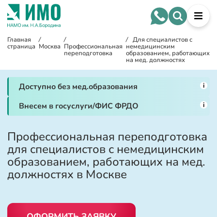
Главная
/
/
/
Для специалистов с
страница
Москва
Профессиональная
немедицинским
переподготовка
образованием, работающих
на мед. должностях
i
Доступно без мед.образования
i
Внесем в госуслуги/ФИС ФРДО
Профессиональная переподготовка
для специалистов с немедицинским
образованием, работающих на мед.
должностях в Москве
ОФОРМИТЬ ЗАЯВКУ