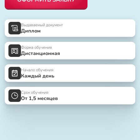
Выдаваемый документ
Диплом
Форма обучения
Дистанционная
Начало обучения
Каждый день
Срок обучения
От 1,5 месяцев