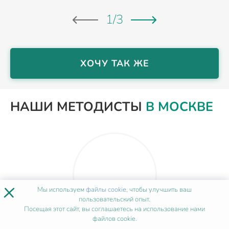
1
/
3
ХОЧУ ТАК ЖЕ
НАШИ МЕТОДИСТЫ
В МОСКВЕ
×
Мы используем
файлы cookie
, чтобы улучшить ваш
пользовательский опыт.
Посещая этот сайт, вы соглашаетесь на использование нами
файлов cookie.