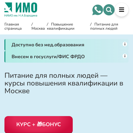
Главная
/
/
Повышение
/
Питание для
страница
Москва
квалификации
полных людей
i
Доступно без мед.образования
i
Внесем в госуслуги/ФИС ФРДО
Питание для полных людей —
курсы повышения квалификации в
Москве
КУРС + 🎁БОНУС