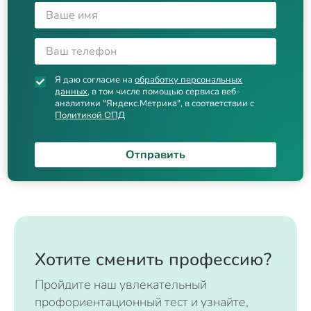
Я даю согласие на
обработку персональных
данных
, в том числе помощью сервиса веб-
аналитики "Яндекс.Метрика", в соответствии с
Политикой ОПД
Отправить
Хотите сменить профессию?
Пройдите наш увлекательный
профориентационный тест и узнайте,