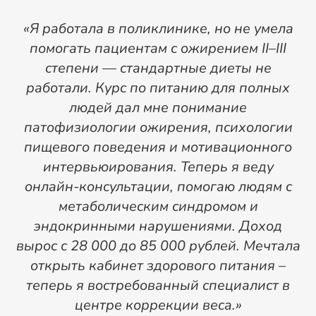
«Я работала в поликлинике, но не умела
«
помогать пациентам с ожирением II–III
степени — стандартные диеты не
с
работали. Курс по питанию для полных
людей дал мне понимание
патофизиологии ожирения, психологии
р
пищевого поведения и мотивационного
интервьюирования. Теперь я веду
онлайн-консультации, помогаю людям с
метаболическим синдромом и
эндокринными нарушениями. Доход
вырос с 28 000 до 85 000 рублей. Мечтала
открыть кабинет здорового питания –
теперь я востребованный специалист в
центре коррекции веса.»