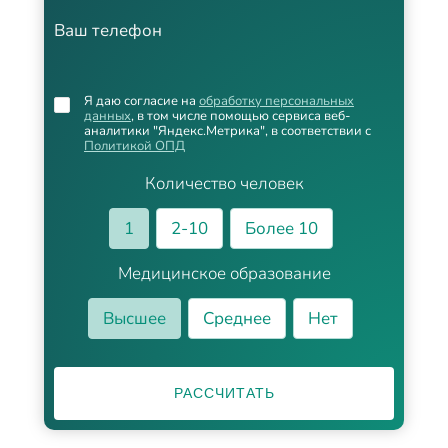
Ваш телефон
Я даю согласие на
обработку персональных
данных
, в том числе помощью сервиса веб-
аналитики "Яндекс.Метрика", в соответствии с
Политикой ОПД
Количество человек
1
2-10
Более 10
Медицинское образование
Высшее
Среднее
Нет
РАССЧИТАТЬ