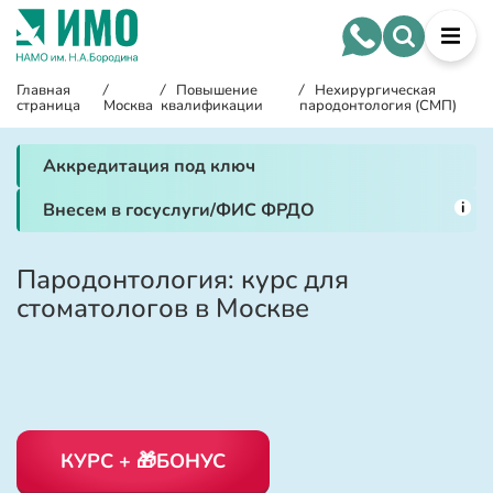
Главная
/
/
Повышение
/
Нехирургическая
страница
Москва
квалификации
пародонтология (СМП)
Аккредитация под ключ
i
Внесем в госуслуги/ФИС ФРДО
Пародонтология: курс для
стоматологов в Москве
КУРС + 🎁БОНУС