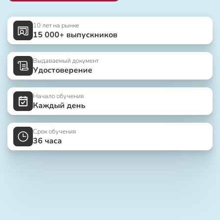
10 лет на рынке
15 000+ выпускников
Выдаваемый документ
Удостоверение
Начало обучения
Каждый день
Срок обучения
36 часа