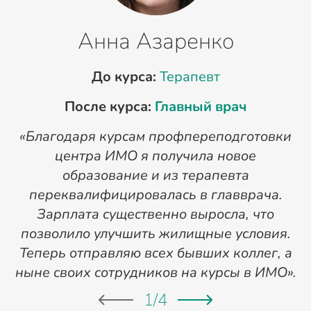
Анна Азаренко
До курса:
Терапевт
После курса:
Главный врач
«Благодаря курсам профпереподготовки
«
центра ИМО я получила новое
п
образование и из терапевта
переквалифицировалась в главврача.
Зарплата существенно выросла, что
позволило улучшить жилищные условия.
Теперь отправляю всех бывших коллег, а
ныне своих сотрудников на курсы в ИМО».
1
/
4