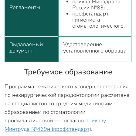
приказ Минздрава
Регламенты
России №83н;
профстандарт
гигиениста
стоматологического.
Выдаваемый
Удостоверение
документ
установленного образца
Требуемое образование
Программа тематического усовершенствования
по нехирургической пародонтологии рассчитана
на специалистов со средним медицинским
образованием по стоматологии
профилактической — согласно
приказу
Минтруда №469н (профстандарт)
.