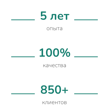
5 лет
опыта
100%
качества
850+
клиентов