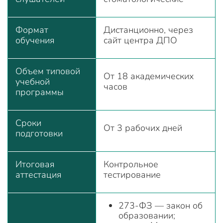
Формат
Дистанционно, через
обучения
сайт центра ДПО
Объем типовой
От 18 академических
учебной
часов
программы
Сроки
От 3 рабочих дней
подготовки
Итоговая
Контрольное
аттестация
тестирование
273-ФЗ — закон об
образовании;