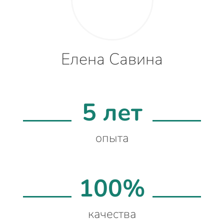
Елена Савина
5 лет
опыта
100%
качества