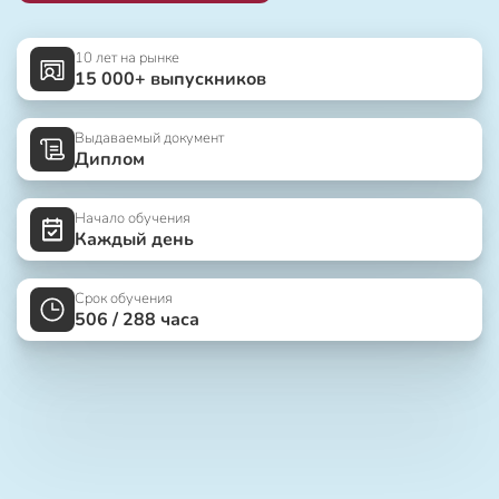
10 лет на рынке
15 000+ выпускников
Выдаваемый документ
Диплом
Начало обучения
Каждый день
Срок обучения
506 / 288 часа