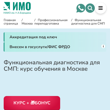
Главная
/
/
Профессиональная
/
Функциональная
страница
Москва
переподготовка
диагностика для СМП
Аккредитация под ключ
i
Внесем в госуслуги/ФИС ФРДО
Функциональная диагностика для
СМП: курс обучения в Москве
КУРС + 🎁БОНУС