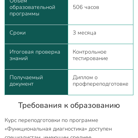
Объем
образовательной
506 часов
программы
Сроки
3 месяца
Итоговая проверка
Контрольное
знаний
тестирование
Получаемый
Диплом о
документ
профпереподготовке
Требования к образованию
Курс переподготовки по программе
«Функциональная диагностика» доступен
специалистам, имеющим среднее