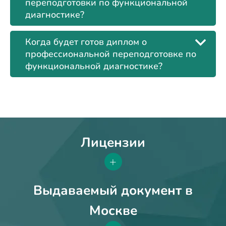
переподготовки по функциональной
диагностике?
Когда будет готов диплом о
профессиональной переподготовке по
функциональной диагностике?
Лицензии
+
Выдаваемый документ в
Москве