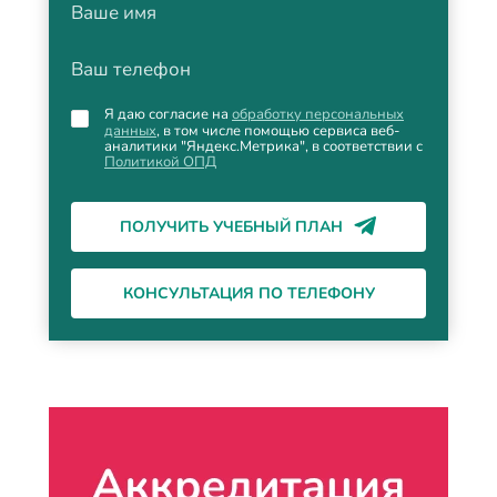
Ваше имя
Ваш телефон
Я даю согласие на
обработку персональных
данных
, в том числе помощью сервиса веб-
аналитики "Яндекс.Метрика", в соответствии с
Политикой ОПД
ПОЛУЧИТЬ УЧЕБНЫЙ ПЛАН
КОНСУЛЬТАЦИЯ ПО ТЕЛЕФОНУ