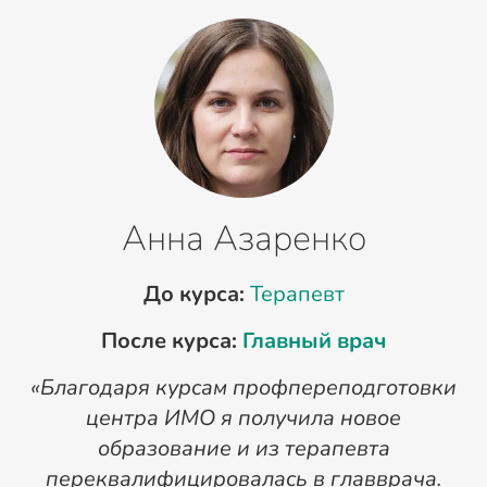
Анна Азаренко
До курса:
Терапевт
После курса:
Главный врач
«Благодаря курсам профпереподготовки
«
центра ИМО я получила новое
п
образование и из терапевта
переквалифицировалась в главврача.