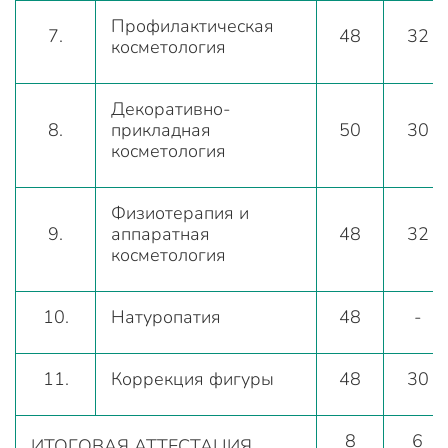
Профилактическая
7.
48
32
косметология
Декоративно-
8.
прикладная
50
30
косметология
Физиотерапия и
9.
аппаратная
48
32
косметология
10.
Натуропатия
48
-
11.
Коррекция фигуры
48
30
8
6
ИТОГОВАЯ АТТЕСТАЦИЯ