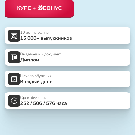
КУРС + 🎁БОНУС
10 лет на рынке
15 000+ выпускников
Выдаваемый документ
Диплом
Начало обучения
Каждый день
Срок обучения
252 / 506 / 576 часа