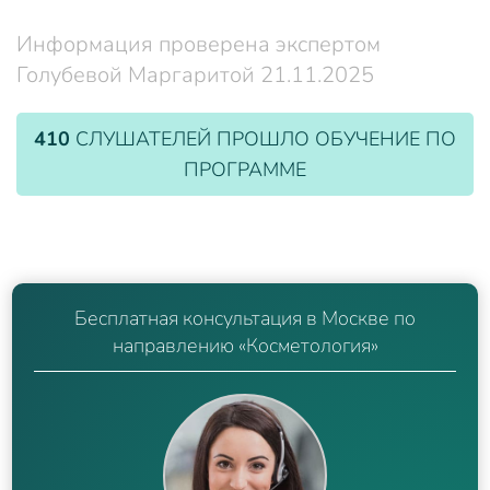
Информация проверена экспертом
Голубевой Маргаритой 21.11.2025
410
СЛУШАТЕЛЕЙ ПРОШЛО ОБУЧЕНИЕ ПО
ПРОГРАММЕ
Бесплатная консультация в Москве по
направлению «Косметология»