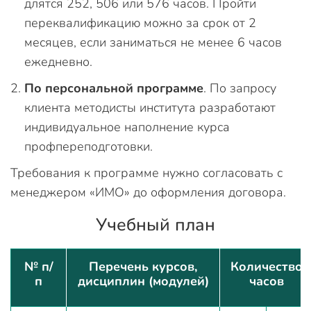
длятся 252, 506 или 576 часов. Пройти
переквалификацию можно за срок от 2
месяцев, если заниматься не менее 6 часов
ежедневно.
По персональной программе
. По запросу
клиента методисты института разработают
индивидуальное наполнение курса
профпереподготовки.
Требования к программе нужно согласовать с
менеджером «ИМО» до оформления договора.
Учебный план
№ п/
Перечень курсов,
Количество
п
дисциплин (модулей)
часов