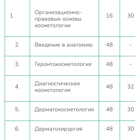
Организационно-
1.
16
30
правовые основы
косметологии
2.
Введение в анатомию
48
-
3.
Геронтокосметология
48
-
Диагностическая
4.
48
32
косметология
5.
Дерматокосметология
48
30
6.
Дерматохирургия
48
30