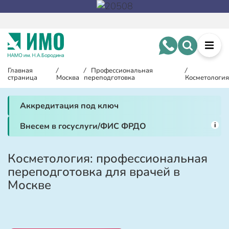
Главная
/
/
Профессиональная
/
страница
Москва
переподготовка
Косметологи
Аккредитация под ключ
i
Внесем в госуслуги/ФИС ФРДО
Косметология: профессиональная
переподготовка для врачей в
Москве