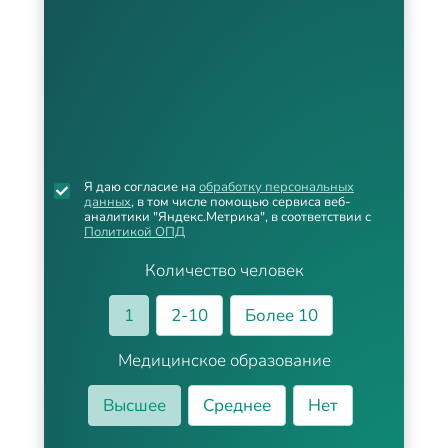
Я даю согласие на
обработку персональных
данных
, в том числе помощью сервиса веб-
аналитики "Яндекс.Метрика", в соответствии с
Политикой ОПД
Количество человек
1
2-10
Более 10
Медицинское образование
Высшее
Среднее
Нет