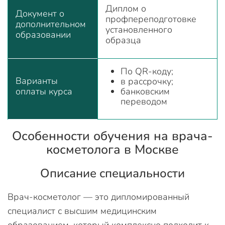
Диплом о
Документ о
профпереподготовке
дополнительном
установленного
образовании
образца
По QR-коду;
Варианты
в рассрочку;
оплаты курса
банковским
переводом
Особенности обучения на врача-
косметолога в Москве
Описание специальности
Врач-косметолог — это дипломированный
специалист с высшим медицинским