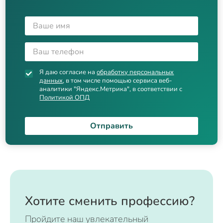
Я даю согласие на
обработку персональных
данных
, в том числе помощью сервиса веб-
аналитики "Яндекс.Метрика", в соответствии с
Политикой ОПД
Отправить
Хотите сменить профессию?
Пройдите наш увлекательный