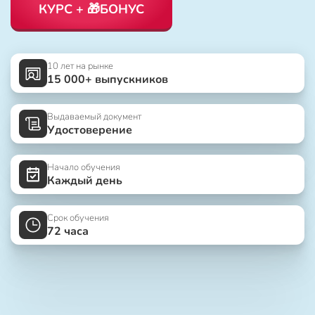
КУРС + 🎁БОНУС
10 лет на рынке
15 000+ выпускников
Выдаваемый документ
Удостоверение
Начало обучения
Каждый день
Срок обучения
72 часа