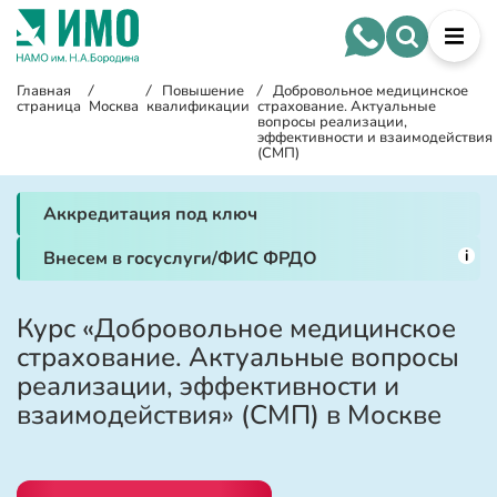
Главная
/
/
Повышение
/
Добровольное медицинское
страница
Москва
квалификации
страхование. Актуальные
вопросы реализации,
эффективности и взаимодействия
(СМП)
Аккредитация под ключ
i
Внесем в госуслуги/ФИС ФРДО
Курс «Добровольное медицинское
страхование. Актуальные вопросы
реализации, эффективности и
взаимодействия» (СМП) в Москве