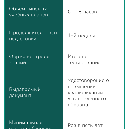
Объем типовых
От 18 часов
учебных планов
Продолжительность
1–2 недели
подготовки
Форма контроля
Итоговое
знаний
тестирование
Удостоверение о
повышении
Выдаваемый
квалификации
документ
установленного
образца
Минимальная
Раз в пять лет
частота обучения