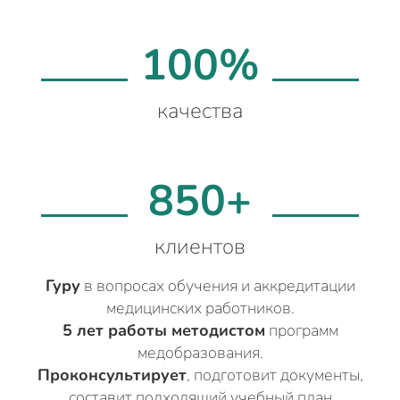
100%
качества
850+
клиентов
Гуру
в вопросах обучения и аккредитации
медицинских работников.
5 лет работы методистом
программ
медобразования.
Проконсультирует
, подготовит документы,
составит подходящий учебный план