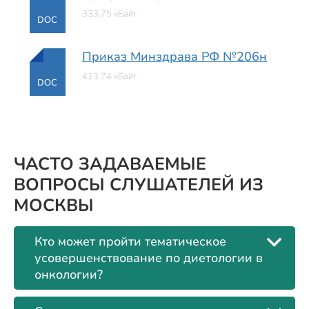
333.75 кБайт
DOC
Приказ Минздрава РФ №206н
413.74 кБайт
DOC
ЧАСТО ЗАДАВАЕМЫЕ
ВОПРОСЫ СЛУШАТЕЛЕЙ ИЗ
МОСКВЫ
Кто может пройти тематическое
усовершенствование по диетологии в
онкологии?