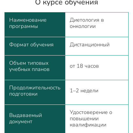
О курсе обучения
Наименование
Диетология в
программы
онкологии
Формат обучения
Дистанционный
Объем типовых
от 18 часов
учебных планов
Продолжительность
1–2 недели
подготовки
Удостоверение о
Выдаваемый
повышении
документ
квалификации