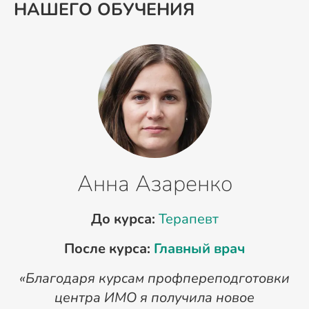
НАШЕГО ОБУЧЕНИЯ
Анна Азаренко
До курса:
Терапевт
После курса:
Главный врач
«Благодаря курсам профпереподготовки
«
центра ИМО я получила новое
п