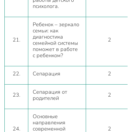
работы детского
психолога.
Ребенок – зеркало
семьи: как
диагностика
21.
2
семейной системы
поможет в работе
с ребенком?
22.
Сепарация
2
Сепарация от
23.
2
родителей
Основные
направления
24.
современной
2