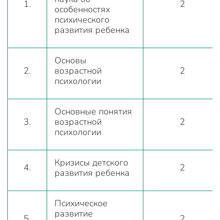
1.
2
особенностях
психического
развития ребенка
Основы
2.
возрастной
2
психологии
Основные понятия
3.
возрастной
2
психологии
Кризисы детского
4.
2
развития ребенка
Психическое
развитие
5.
2