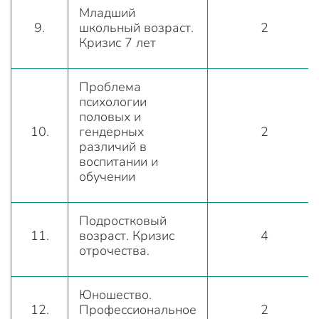
Младший
9.
школьный возраст.
2
Кризис 7 лет
Проблема
психологии
половых и
10.
гендерных
2
различий в
воспитании и
обучении
Подростковый
11.
возраст. Кризис
4
отрочества.
Юношество.
12.
Профессиональное
2