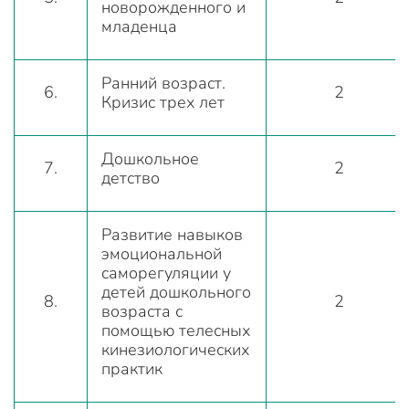
новорожденного и
младенца
Ранний возраст.
6.
2
Кризис трех лет
Дошкольное
7.
2
детство
Развитие навыков
эмоциональной
саморегуляции у
детей дошкольного
8.
2
возраста с
помощью телесных
кинезиологических
практик