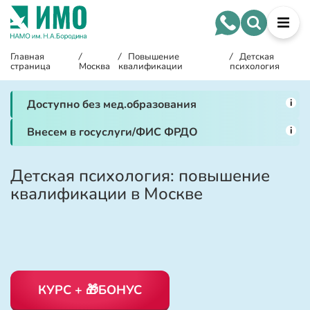
Главная
/
/
Повышение
/
Детская
страница
Москва
квалификации
психология
i
Доступно без мед.образования
i
Внесем в госуслуги/ФИС ФРДО
Детская психология: повышение
квалификации в Москве
КУРС + 🎁БОНУС