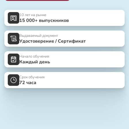
10 лет на рынке
15 000+ выпускников
Выдаваемый документ
Удостоверение / Сертификат
Начало обучения
Каждый день
Срок обучения
72 часа