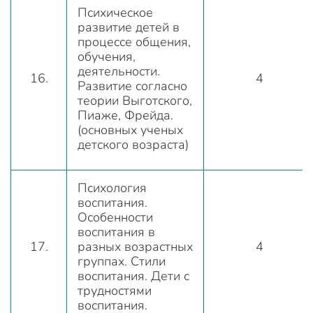
Психическое
развитие детей в
процессе общения,
обучения,
деятельности.
16.
4
Развитие согласно
теории Выготского,
Пиаже, Фрейда.
(основных ученых
детского возраста)
Психология
воспитания.
Особенности
воспитания в
17.
разных возрастных
4
группах. Стили
воспитания. Дети с
трудностями
воспитания.