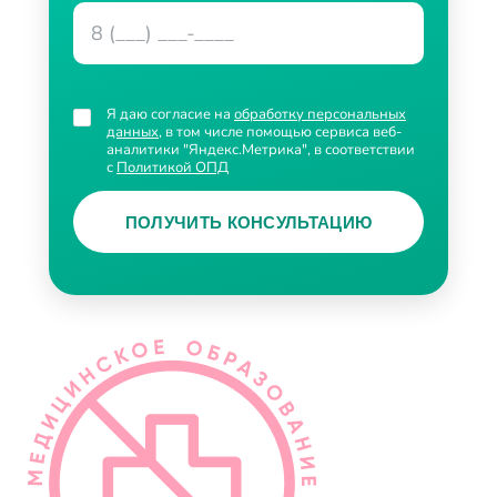
Я даю согласие на
обработку персональных
данных
, в том числе помощью сервиса веб-
аналитики "Яндекс.Метрика", в соответствии
с
Политикой ОПД
ПОЛУЧИТЬ КОНСУЛЬТАЦИЮ