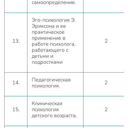
самоопределение.
Эго-психология Э.
Эриксона и ее
практическое
применение в
13.
2
работе психолога,
работающего с
детьми и
подростками
Педагогическая
14.
2
психология.
Клиническая
15.
психология
2
детского возраста.