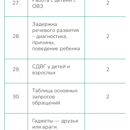
Работа с детьми с
27.
2
ОВЗ
Задержка
речевого развития
28.
– диагностика,
2
причины,
поведение ребенка
СДВГ у детей и
29.
2
взрослых
Таблица основных
30.
запросов
2
обращений
Гаджеты — друзья
или враги.