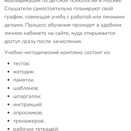
квалификации по детской психологии в Москве.
Слушатели самостоятельно планируют свой
график, совмещая учебу с работой или личными
делами. Процесс обучения проходит в удобном
личном кабинете на сайте, куда открывается
доступ сразу после зачисления.
Учебно-методический комплекс состоит из:
тестов;
методик;
памяток;
шаблонов;
шпаргалок;
инструкций;
опросников;
тренажеров;
рабочих тетрадей;