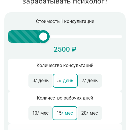
зарабатывать психолог?
Стоимость 1 консультации
2500 ₽
Количество консультаций
3
/ день
5
/ день
7
/ день
Количество рабочих дней
10
/ мес
15
/ мес
20
/ мес