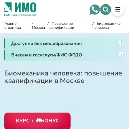
Главная
/
/
Повышение
/
Биомеханика
страница
Москва
квалификации
человека
i
Доступно без мед.образования
i
Внесем в госуслуги/ФИС ФРДО
Биомеханика человека: повышение
квалификации в Москве
КУРС + 🎁БОНУС