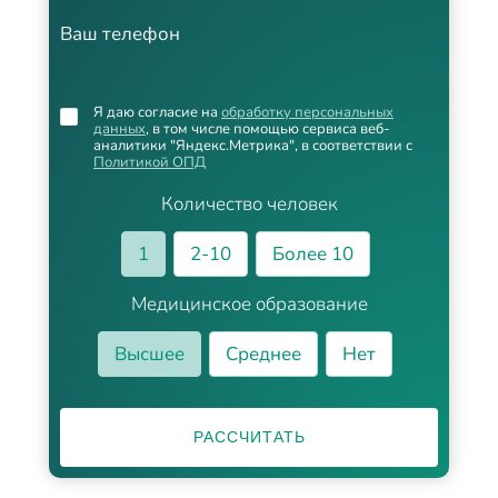
Ваш телефон
Я даю согласие на
обработку персональных
данных
, в том числе помощью сервиса веб-
аналитики "Яндекс.Метрика", в соответствии с
Политикой ОПД
Количество человек
1
2-10
Более 10
Медицинское образование
Высшее
Среднее
Нет
РАССЧИТАТЬ