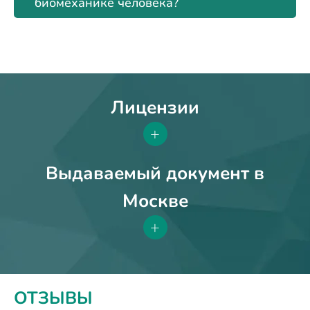
биомеханике человека?
Лицензии
+
Выдаваемый документ в
Москве
+
ОТЗЫВЫ