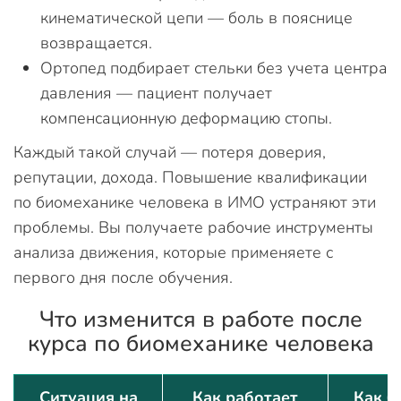
кинематической цепи — боль в пояснице
возвращается.
Ортопед подбирает стельки без учета центра
давления — пациент получает
компенсационную деформацию стопы.
Каждый такой случай — потеря доверия,
репутации, дохода. Повышение квалификации
по биомеханике человека в ИМО устраняют эти
проблемы. Вы получаете рабочие инструменты
анализа движения, которые применяете с
первого дня после обучения.
Что изменится в работе после
курса по биомеханике человека
Ситуация на
Как работает
Как б