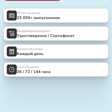
10 лет на рынке
15 000+ выпускников
Выдаваемый документ
Удостоверение / Сертификат
Начало обучения
Каждый день
Срок обучения
36 / 72 / 144 часа