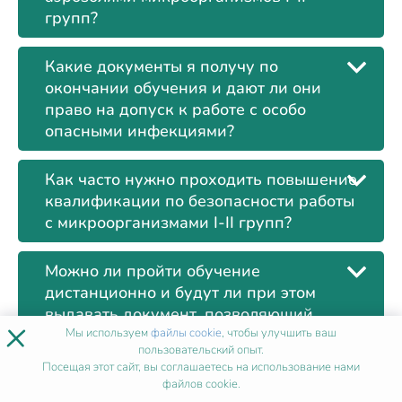
групп?
Какие документы я получу по
окончании обучения и дают ли они
право на допуск к работе с особо
опасными инфекциями?
Как часто нужно проходить повышение
квалификации по безопасности работы
с микроорганизмами I-II групп?
Можно ли пройти обучение
дистанционно и будут ли при этом
выдавать документ, позволяющий
×
работать в "заразной" зоне?
Мы используем
файлы cookie
, чтобы улучшить ваш
пользовательский опыт.
Посещая этот сайт, вы соглашаетесь на использование нами
Обязательна ли вакцинация для
файлов cookie.