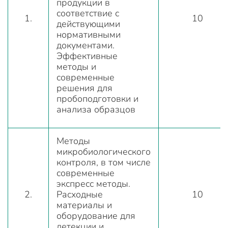
продукции в
соответствие с
1.
10
действующими
нормативными
документами.
Эффективные
методы и
современные
решения для
пробоподготовки и
анализа образцов
Методы
микробиологического
контроля, в том числе
современные
экспресс методы.
2.
Расходные
10
материалы и
оборудование для
детекции и