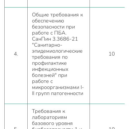
Общие требования к
обеспечению
безопасности при
работе с ПБА.
СанПин 3.3686-21
"Санитарно-
эпидемиологические
4.
10
требования по
профилактике
инфекционных
болезней" при
работе с
микроорганизмами I-
II групп патогенности
Требования к
лабораториям
базового уровня