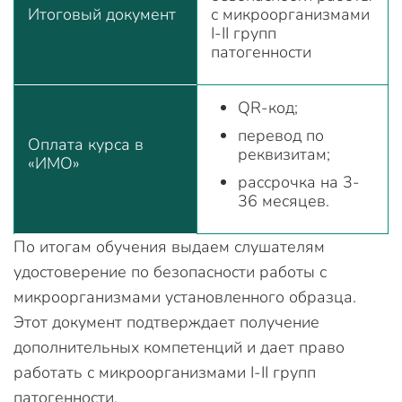
Итоговый документ
с микроорганизмами
I-II групп
патогенности
QR-код;
перевод по
Оплата курса в
реквизитам;
«ИМО»
рассрочка на 3-
36 месяцев.
По итогам обучения выдаем слушателям
удостоверение по безопасности работы с
микроорганизмами установленного образца.
Этот документ подтверждает получение
дополнительных компетенций и дает право
работать с микроорганизмами I-II групп
патогенности.