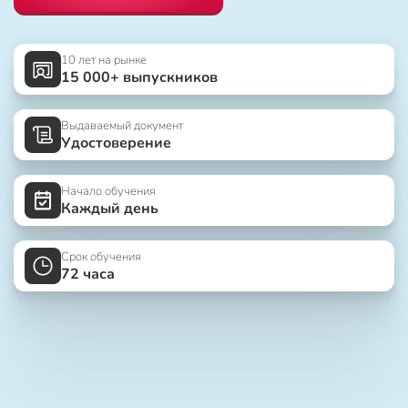
10 лет на рынке
15 000+ выпускников
Выдаваемый документ
Удостоверение
Начало обучения
Каждый день
Срок обучения
72 часа