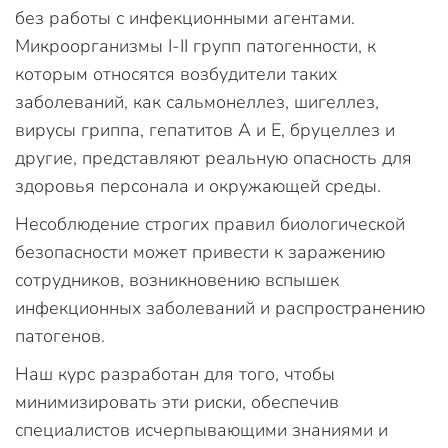
без работы с инфекционными агентами.
Микроорганизмы I-II групп патогенности, к
которым относятся возбудители таких
заболеваний, как сальмонеллез, шигеллез,
вирусы гриппа, гепатитов А и Е, бруцеллез и
другие, представляют реальную опасность для
здоровья персонала и окружающей среды.
Несоблюдение строгих правил биологической
безопасности может привести к заражению
сотрудников, возникновению вспышек
инфекционных заболеваний и распространению
патогенов.
Наш курс разработан для того, чтобы
минимизировать эти риски, обеспечив
специалистов исчерпывающими знаниями и