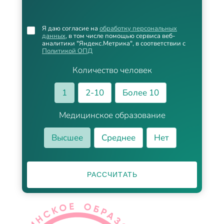
Я даю согласие на
обработку персональных
данных
, в том числе помощью сервиса веб-
аналитики "Яндекс.Метрика", в соответствии с
Политикой ОПД
Количество человек
1
2-10
Более 10
Медицинское образование
Высшее
Среднее
Нет
РАССЧИТАТЬ