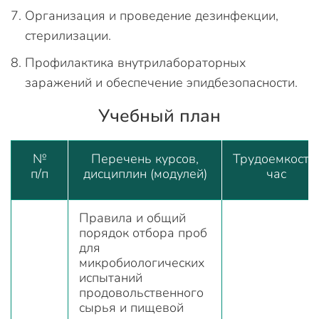
Организация и проведение дезинфекции,
стерилизации.
Профилактика внутрилабораторных
заражений и обеспечение эпидбезопасности.
Учебный план
№
Перечень курсов,
Трудоемкость,
п/п
дисциплин (модулей)
час
Правила и общий
порядок отбора проб
для
микробиологических
испытаний
продовольственного
сырья и пищевой