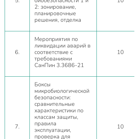
5.
биобезопасности 1 и
10
2: зонирование,
планировочные
решения, отделка
Мероприятия по
ликвидации аварий в
6.
соответствие с
10
требованиями
СанПин 3.3686-21
Боксы
микробиологической
безопасности:
сравнительные
характеристики по
классам защиты,
правила
7.
10
эксплуатации,
проверка для