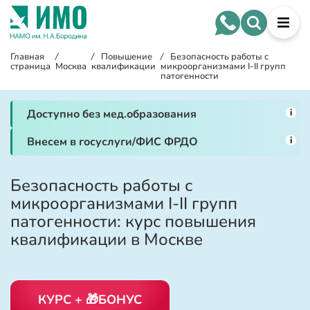
Главная
/
/
Повышение
/
Безопасность работы с
страница
Москва
квалификации
микроорганизмами I-II групп
патогенности
i
Доступно без мед.образования
i
Внесем в госуслуги/ФИС ФРДО
Безопасность работы с
микроорганизмами I-II групп
патогенности: курс повышения
квалификации в Москве
КУРС + 🎁БОНУС