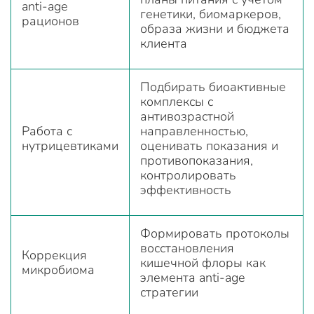
anti-age
генетики, биомаркеров,
рационов
образа жизни и бюджета
клиента
Подбирать биоактивные
комплексы с
антивозрастной
Работа с
направленностью,
нутрицевтиками
оценивать показания и
противопоказания,
контролировать
эффективность
Формировать протоколы
восстановления
Коррекция
кишечной флоры как
микробиома
элемента anti-age
стратегии