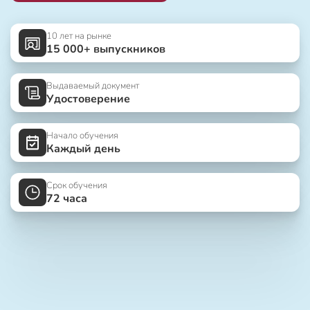
10 лет на рынке
15 000+ выпускников
Выдаваемый документ
Удостоверение
Начало обучения
Каждый день
Срок обучения
72 часа