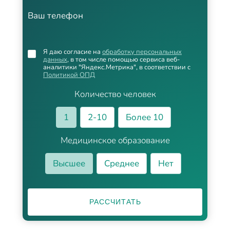
Ваш телефон
Я даю согласие на
обработку персональных
данных
, в том числе помощью сервиса веб-
аналитики "Яндекс.Метрика", в соответствии с
Политикой ОПД
Количество человек
1
2-10
Более 10
Медицинское образование
Высшее
Среднее
Нет
РАССЧИТАТЬ