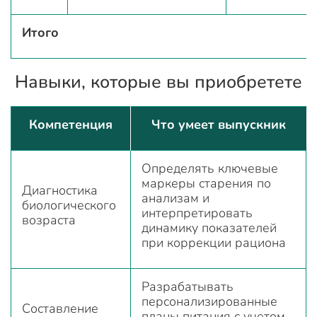
Итого
Навыки, которые вы приобретете
Компетенция
Что умеет выпускник
Определять ключевые
маркеры старения по
Диагностика
анализам и
биологического
интерпретировать
возраста
динамику показателей
при коррекции рациона
Разрабатывать
персонализированные
Составление
планы питания с учетом