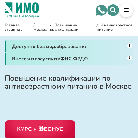
Главная
/
/
Повышение
/
Антивозрастное
страница
Москва
квалификации
питание
i
Доступно без мед.образования
i
Внесем в госуслуги/ФИС ФРДО
Повышение квалификации по
антивозрастному питанию в Москве
КУРС + 🎁БОНУС