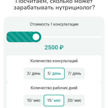
Посчитаем, сколько может
зарабатывать нутрициолог?
Стоимость 1 консультации
2500 ₽
Количество консультаций
3
/ день
5
/ день
7
/ день
Количество рабочих дней
10
/ мес
15
/ мес
20
/ мес