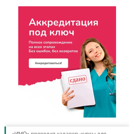
«ИМО» проводит кадавер-курсы для