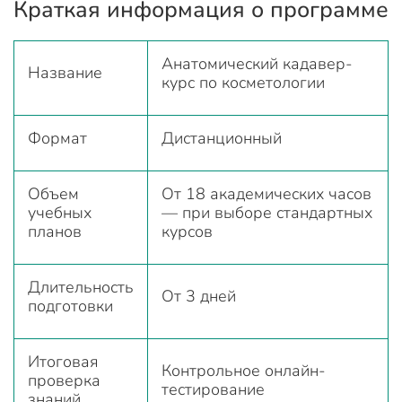
Краткая информация о программе
Анатомический кадавер-
Название
курс по косметологии
Формат
Дистанционный
Объем
От 18 академических часов
учебных
— при выборе стандартных
планов
курсов
Длительность
От 3 дней
подготовки
Итоговая
Контрольное онлайн-
проверка
тестирование
знаний