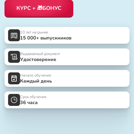
КУРС + 🎁БОНУС
10 лет на рынке
15 000+ выпускников
Выдаваемый документ
Удостоверение
Начало обучения
Каждый день
Срок обучения
36 часа