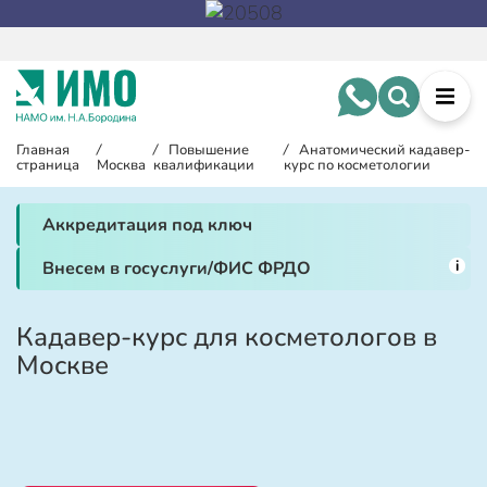
Главная
/
/
Повышение
/
Анатомический кадавер-
страница
Москва
квалификации
курс по косметологии
Аккредитация под ключ
i
Внесем в госуслуги/ФИС ФРДО
Кадавер-курс для косметологов в
Москве