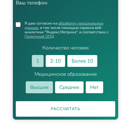
Ваш телефон
Я даю согласие на
обработку персональных
данных
, в том числе помощью сервиса веб-
аналитики "Яндекс.Метрика", в соответствии с
Политикой ОПД
Количество человек
1
2-10
Более 10
Медицинское образование
Высшее
Среднее
Нет
РАССЧИТАТЬ