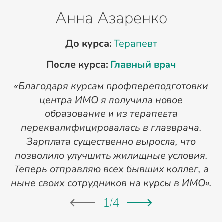
Анна Азаренко
До курса:
Терапевт
После курса:
Главный врач
«Благодаря курсам профпереподготовки
«
центра ИМО я получила новое
п
образование и из терапевта
переквалифицировалась в главврача.
Зарплата существенно выросла, что
позволило улучшить жилищные условия.
Теперь отправляю всех бывших коллег, а
ныне своих сотрудников на курсы в ИМО».
1
/
4