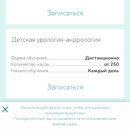
Записаться
Детская урология-андрология
Форма обучения
Дистанционно
Количество часов
от 250
Начало обучения
Каждый день
Записаться
×
Мы используем
файлы cookie
, чтобы улучшить ваш
Детский и подростковый коучинг
пользовательский опыт.
Посещая этот сайт, вы соглашаетесь на использование нами
файлов cookie.