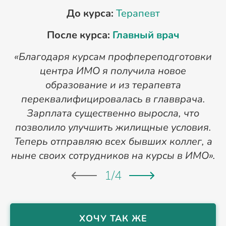
До курса:
Терапевт
После курса:
Главный врач
«Благодаря курсам профпереподготовки
«
центра ИМО я получила новое
п
образование и из терапевта
переквалифицировалась в главврача.
Зарплата существенно выросла, что
позволило улучшить жилищные условия.
Теперь отправляю всех бывших коллег, а
ныне своих сотрудников на курсы в ИМО».
1
/
4
ХОЧУ ТАК ЖЕ