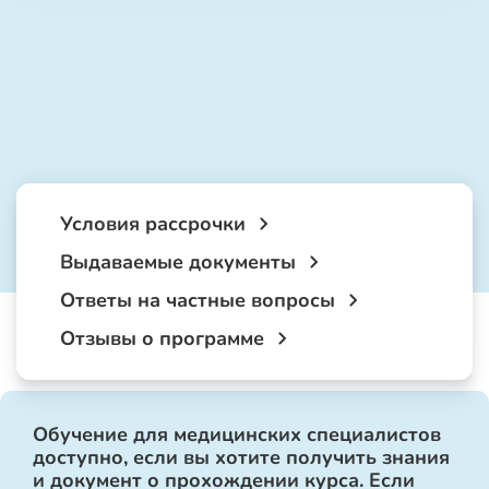
Условия рассрочки
Выдаваемые документы
Ответы на частные вопросы
Отзывы о программе
Обучение для медицинских специалистов
доступно, если вы хотите получить знания
и документ о прохождении курса. Если