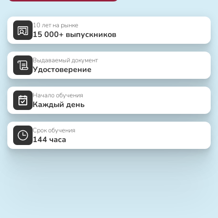
10 лет на рынке
15 000+ выпускников
Выдаваемый документ
Удостоверение
Начало обучения
Каждый день
Срок обучения
144 часа