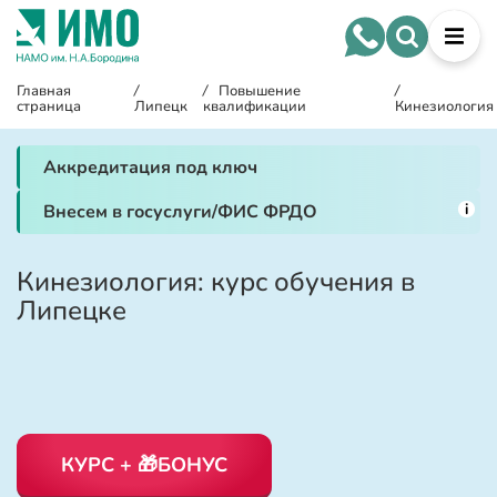
Главная
/
/
Повышение
/
страница
Липецк
квалификации
Кинезиология
Аккредитация под ключ
i
Внесем в госуслуги/ФИС ФРДО
Кинезиология: курс обучения в
Липецке
КУРС + 🎁БОНУС