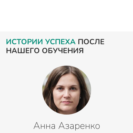
ИСТОРИИ УСПЕХА
ПОСЛЕ
НАШЕГО ОБУЧЕНИЯ
Анна Азаренко