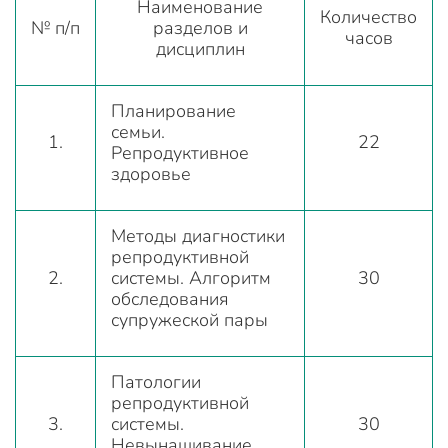
Наименование
Количество
№ п/п
разделов и
часов
дисциплин
Планирование
семьи.
1.
22
Репродуктивное
здоровье
Методы диагностики
репродуктивной
2.
системы. Алгоритм
30
обследования
супружеской пары
Патологии
репродуктивной
3.
системы.
30
Невынашивание