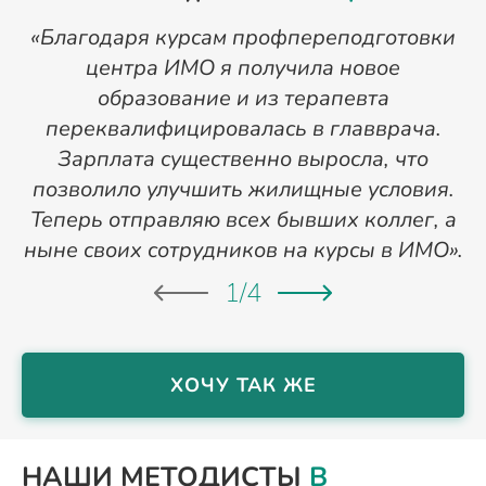
«Благодаря курсам профпереподготовки
«
центра ИМО я получила новое
п
образование и из терапевта
переквалифицировалась в главврача.
Зарплата существенно выросла, что
позволило улучшить жилищные условия.
Теперь отправляю всех бывших коллег, а
ныне своих сотрудников на курсы в ИМО».
1
/
4
ХОЧУ ТАК ЖЕ
НАШИ МЕТОДИСТЫ
В