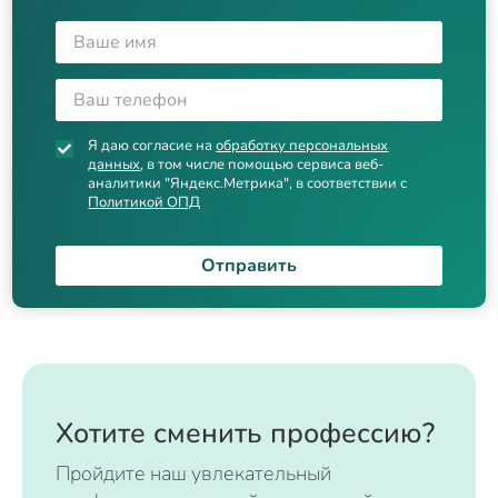
Я даю согласие на
обработку персональных
данных
, в том числе помощью сервиса веб-
аналитики "Яндекс.Метрика", в соответствии с
Политикой ОПД
Отправить
Хотите сменить профессию?
Пройдите наш увлекательный