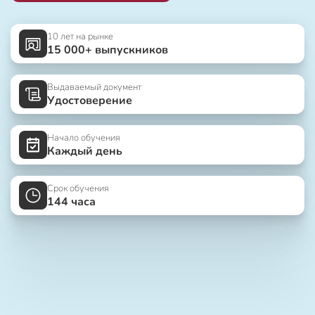
10 лет на рынке
15 000+ выпускников
Выдаваемый документ
Удостоверение
Начало обучения
Каждый день
Срок обучения
144 часа