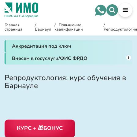
Главная
/
/
Повышение
/
страница
Барнаул
квалификации
Репродуктологи
Аккредитация под ключ
i
Внесем в госуслуги/ФИС ФРДО
Репродуктология: курс обучения в
Барнауле
КУРС + 🎁БОНУС