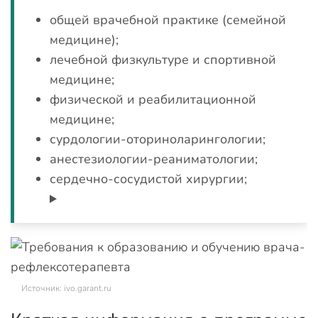
общей врачебной практике (семейной
медицине);
лечебной физкультуре и спортивной
медицине;
физической и реабилитационной
медицине;
сурдологии-оториноларингологии;
анестезиологии-реаниматологии;
сердечно-сосудистой хирургии;
Источник: ivo.garant.ru