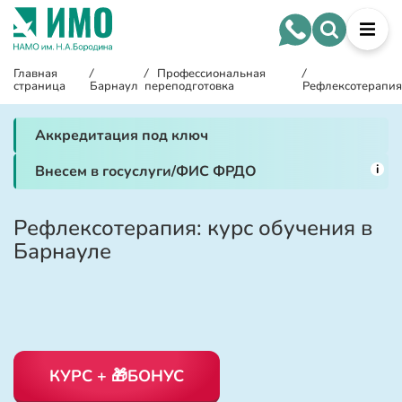
Главная
/
/
Профессиональная
/
страница
Барнаул
переподготовка
Рефлексотерапия
Аккредитация под ключ
i
Внесем в госуслуги/ФИС ФРДО
Рефлексотерапия: курс обучения в
Барнауле
КУРС + 🎁БОНУС