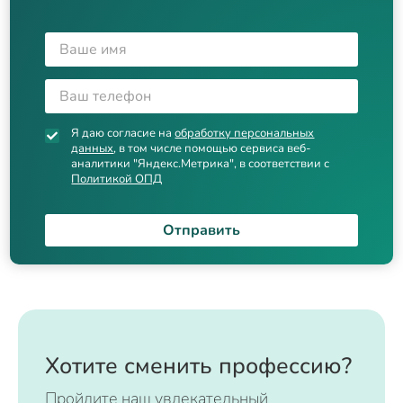
Я даю согласие на
обработку персональных
данных
, в том числе помощью сервиса веб-
аналитики "Яндекс.Метрика", в соответствии с
Политикой ОПД
Отправить
Хотите сменить профессию?
Пройдите наш увлекательный