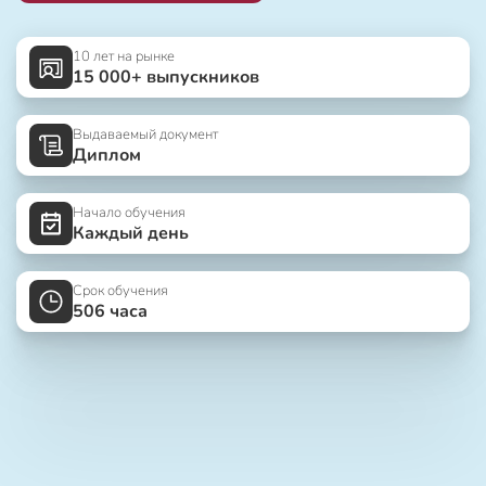
10 лет на рынке
15 000+ выпускников
Выдаваемый документ
Диплом
Начало обучения
Каждый день
Срок обучения
506 часа