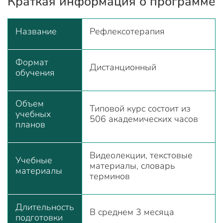
Краткая информация о программе
Название
Рефлексотерапия
Формат
Дистанционный
обучения
Объем
Типовой курс состоит из
учебных
506 академических часов
планов
Видеолекции, текстовые
Учебные
материалы, словарь
материалы
терминов
Длительность
В среднем 3 месяца
подготовки