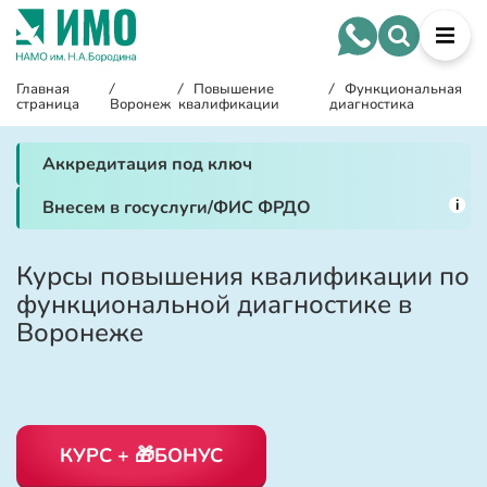
Главная
/
/
Повышение
/
Функциональная
страница
Воронеж
квалификации
диагностика
Аккредитация под ключ
i
Внесем в госуслуги/ФИС ФРДО
Курсы повышения квалификации по
функциональной диагностике в
Воронеже
КУРС + 🎁БОНУС