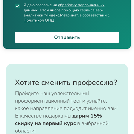
Я даю согласие на
обработку персональных
данных
, в том числе помощью сервиса веб-
аналитики "Яндекс.Метрика", в соответствии с
Политикой ОПД
Отправить
Хотите сменить профессию?
Пройдите наш увлекательный
профориентационный тест и узнайте,
какое направление подходит именно вам!
В качестве подарка мы
дарим 15%
скидку на первый курс
в выбранной
области!