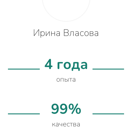
Ирина Власова
4 года
опыта
99%
качества