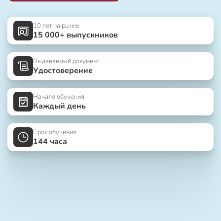
10 лет на рынке
15 000+ выпускников
Выдаваемый документ
Удостоверение
Начало обучения
Каждый день
Срок обучения
144 часа