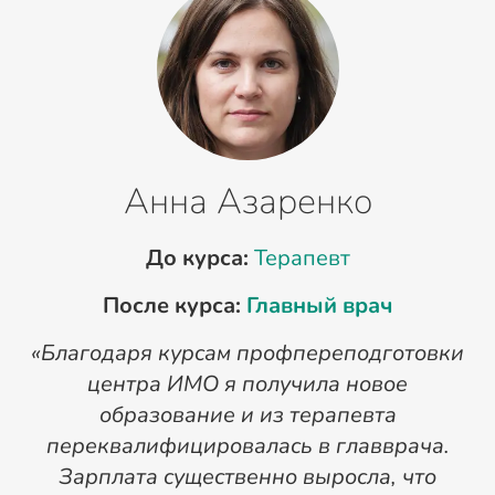
Анна Азаренко
До курса:
Терапевт
После курса:
Главный врач
«Благодаря курсам профпереподготовки
«
центра ИМО я получила новое
п
образование и из терапевта
переквалифицировалась в главврача.
Зарплата существенно выросла, что