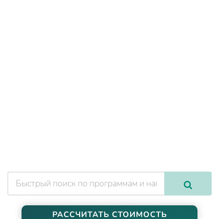
РАССЧИТАТЬ СТОИМОСТЬ