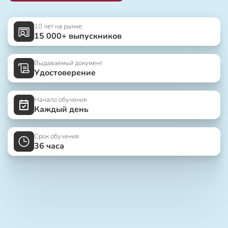
10 лет на рынке
15 000+ выпускников
Выдаваемый документ
Удостоверение
Начало обучения
Каждый день
Срок обучения
36 часа