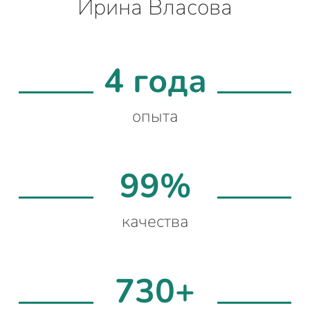
Ирина Власова
4 года
опыта
99%
качества
730+