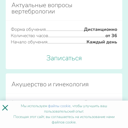
Актуальные вопросы
вертебрологии
Форма обучения
Дистанционно
Количество часов
от 36
Начало обучения
Каждый день
Записаться
Акушерство и гинекология
×
Форма обучения
Дистанционно
Мы используем
файлы cookie
, чтобы улучшить ваш
Количество часов
от 36
пользовательский опыт.
Начало обучения
Каждый день
Посещая этот сайт, вы соглашаетесь на использование нами
файлов cookie.