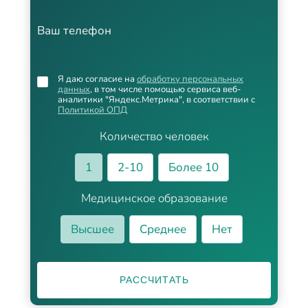
Ваш телефон
Я даю согласие на
обработку персональных
данных
, в том числе помощью сервиса веб-
аналитики "Яндекс.Метрика", в соответствии с
Политикой ОПД
Количество человек
1
2-10
Более 10
Медицинское образование
Высшее
Среднее
Нет
РАССЧИТАТЬ