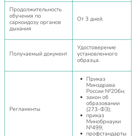
Продолжительность
обучения по
От 3 дней.
саркоидозу органов
дыхания
Удостоверение
Получаемый документ
установленного
образца.
Приказ
Минздрава
России №206н;
закон об
образовании
Регламенты
(273-ФЗ);
приказ
Минобрнауки
№499;
профстандарты