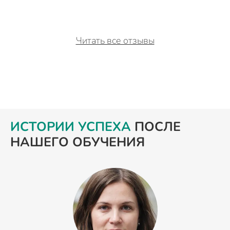
Читать все отзывы
ИСТОРИИ УСПЕХА
ПОСЛЕ
НАШЕГО ОБУЧЕНИЯ