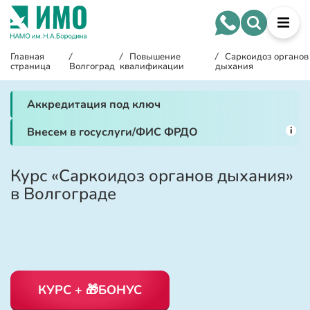
Главная
/
/
Повышение
/
Саркоидоз органов
страница
Волгоград
квалификации
дыхания
Аккредитация под ключ
i
Внесем в госуслуги/ФИС ФРДО
Курс «Саркоидоз органов дыхания»
в Волгограде
КУРС + 🎁БОНУС