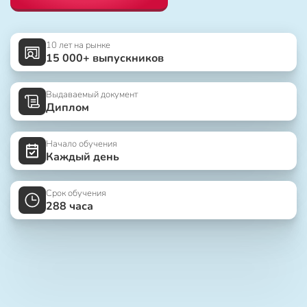
10 лет на рынке
15 000+ выпускников
Выдаваемый документ
Диплом
Начало обучения
Каждый день
Срок обучения
288 часа