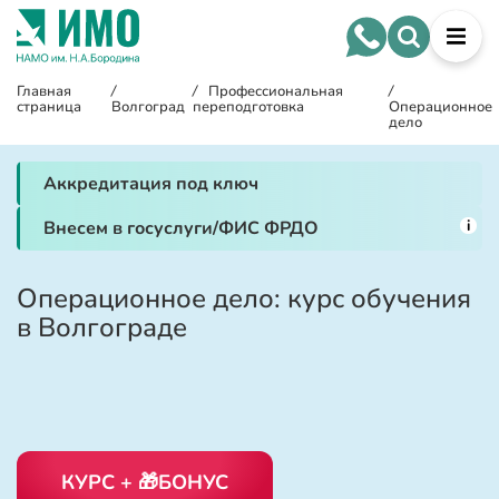
Главная
/
/
Профессиональная
/
страница
Волгоград
переподготовка
Операционное
дело
Аккредитация под ключ
i
Внесем в госуслуги/ФИС ФРДО
Операционное дело: курс обучения
в Волгограде
КУРС + 🎁БОНУС