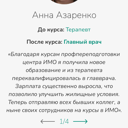
Анна Азаренко
До курса:
Терапевт
После курса:
Главный врач
«Благодаря курсам профпереподготовки
«
центра ИМО я получила новое
п
образование и из терапевта
переквалифицировалась в главврача.
Зарплата существенно выросла, что
позволило улучшить жилищные условия.
Теперь отправляю всех бывших коллег, а
ныне своих сотрудников на курсы в ИМО».
1
/
4