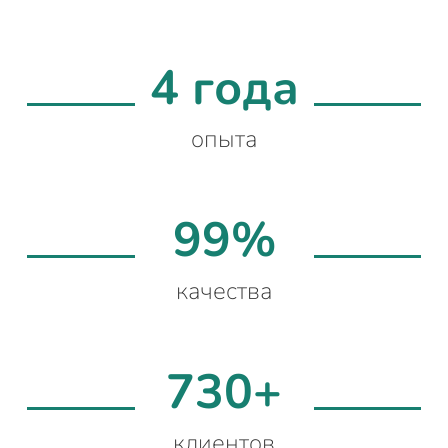
4 года
опыта
99%
качества
730+
клиентов